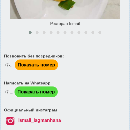
Ресторан Ismail
Позвонить без посредников
:
Показать номер
+7-...
Написать на Whatsapp
:
Показать номер
+7 ...
Официальный инстаграм

ismail_lagmanhana