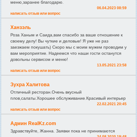
меню,заранее благодарю.
06.04.2023 08:59
написать отзыв или вопрос
Ханзэль
Роза Ханым и Саида,вам спасибо за ваше отношение к
своему делу! Вы чуткие и деловые! Я уже не раз
заезжаем покушать) Скоро мы с моим мужем проводим у
вам мероприятие. Надеемся что наши гости останутся
довольны сервисом и меню!
13.05.2021 23:58
написать отзыв или вопрос
Зухра Халитова
Отличный ресторан.Очень вкусный
плов,салаты.Хорошее обслуживание.Красивый интерьер
22.02.2021 20:45
написать отзыв или вопрос
Админ RealKz.com
Здравствуйте, Жанна. Заявки пока не принимаются
24.08.2020 19:48