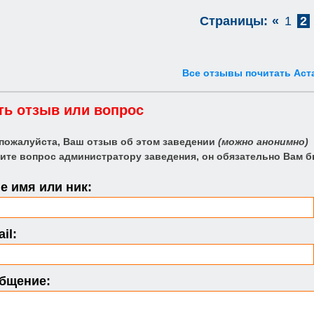
Страницы:
«
1
2
Все отзывы почитать Аст
ть отзыв или вопрос
 пожалуйста, Ваш отзыв об этом заведении
(можно анонимно)
ите вопрос администратору заведения, он обязательно Вам б
 имя или ник:
il:
бщение: