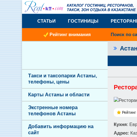
СТАТЬИ
ГОСТИНИЦЫ
РЕСТОРА
Рейтинг внимания
Поиск по с
Аста
Такси и таксопарки Астаны,
телефоны, цены
Рестор
Карты Астаны и области
Экстренные номера
Рейтинг 
телефонов Астаны
Кухня
: Ев
Добавить информацию на
сайт
Адрес
: Ка