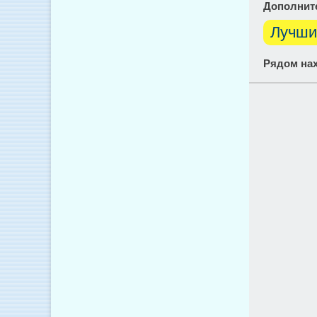
Дополнит
Лучши
Рядом нах