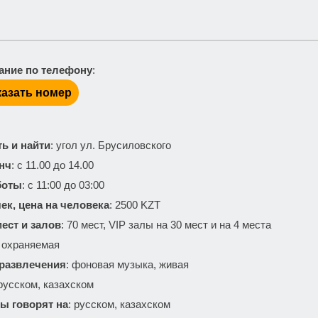
ание по телефону
:
азать номер
ть и найти
: угол ул. Брусиловского
нч
: с 11.00 до 14.00
боты
: с 11:00 до 03:00
ек, цена на человека
: 2500 KZT
ест и залов
: 70 мест, VIP залы на 30 мест и на 4 места
: охраняемая
 развлечения
: фоновая музыка, живая
 русском, казахском
ы говорят на
: русском, казахском