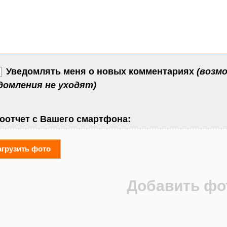
Уведомлять меня о новых комментариях
(возмо
домления не уходят)
оотчет с Вашего смартфона:
агрузить фото