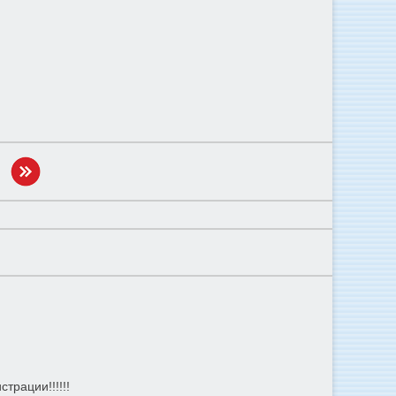
трации!!!!!!