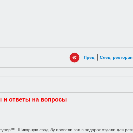
|
Пред.
След. ресторан
 и ответы на вопросы
супер!!!!! Шикарную свадьбу провели зал в подарок отдали для регис