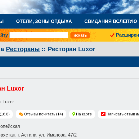
НЫ
ОТЕЛИ, ЗОНЫ ОТДЫХА
СВИДАНИЯ ВСЛЕПУЮ
айту
Расширен
на
Рестораны
:: Ресторан Luxor
ан Luxor
(16.8)
Отзывы почитать (14)
На карте
Написать отзыв и
ропейская
захстан, г. Астана, ул. Иманова, 47/2