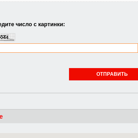
дите число с картинки:
е