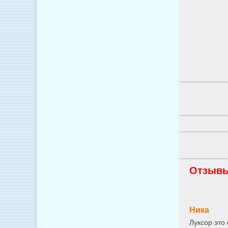
Отзывы
Ника
Луксор это 