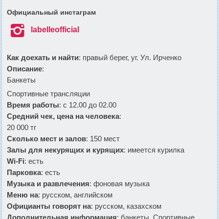
Официальный инстаграм

labelleofficial
Как доехать и найти
: правый берег, уг. Ул. Ирченко
Описание
:
Банкеты
Спортивные трансляции
Время работы
: с 12.00 до 02.00
Средний чек, цена на человека
:
20 000 тг
Сколько мест и залов
: 150 мест
Залы для некурящих и курящих
: имеется курилка
Wi-Fi
: есть
Парковка
: есть
Музыка и развлечения
: фоновая музыка
Меню на
: русском, английском
Официанты говорят на
: русском, казахском
Дополнительная информация
: банкеты, Спортивные