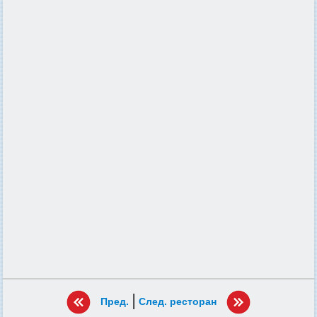
|
Пред.
След. ресторан