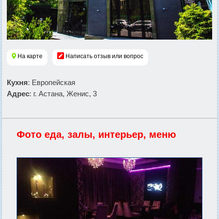
На карте
Написать отзыв или вопрос
Кухня
: Европейская
Адрес
: г. Астана, Женис, 3
Фото еда, залы, интерьер, меню