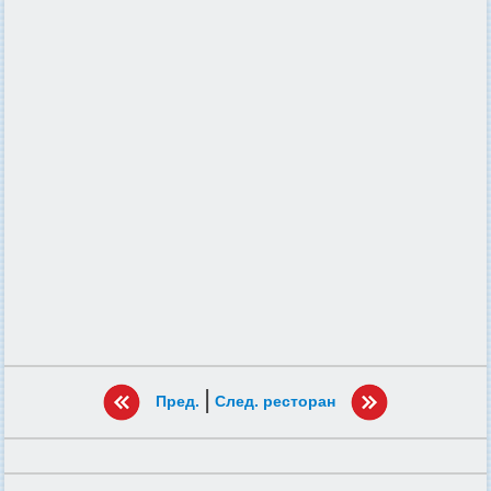
|
Пред.
След. ресторан