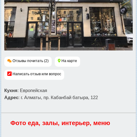
Отзывы почитать (2)
На карте
Написать отзыв или вопрос
Кухня
: Европейская
Адрес
: г. Алматы, пр. Кабанбай батыра, 122
Фото еда, залы, интерьер, меню