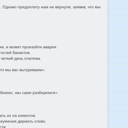
. Однако предоплату нам не вернули, заявив, что мы
ии, и может произойти авария.
гостей банкетов.
 четкий день платежа.
что мы вас вытуриваем».
 бизнес, мы сами разберемся».
ть их на клиентов.
неумения держать слово.
сти.