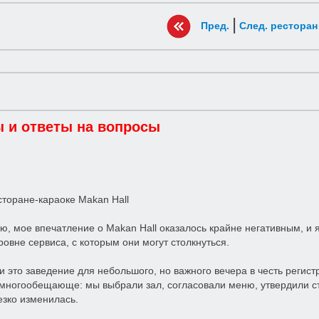
|
Пред.
След. ресторан
 и ответы на вопросы
сторане-караоке Makan Hall
ю, мое впечатление о Makan Hall оказалось крайне негативным, и
ровне сервиса, с которым они могут столкнуться.
 это заведение для небольшого, но важного вечера в честь регист
многообещающе: мы выбрали зал, согласовали меню, утвердили ст
езко изменилась.