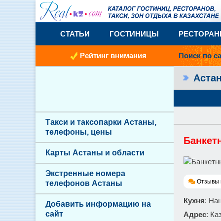
СТАТЬИ
ГОСТИНИЦЫ
РЕСТОРА
Рейтинг внимания
Поиск по с
Аста
Такси и таксопарки Астаны,
телефоны, цены
Банкетн
Карты Астаны и области
Экстренные номера
Отзывы 
телефонов Астаны
Кухня
: На
Добавить информацию на
сайт
Адрес
: Ка