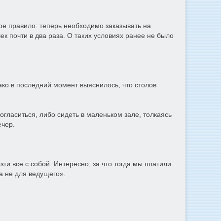
вое правило: теперь необходимо заказывать на
к почти в два раза. О таких условиях ранее не было
ко в последний момент выяснилось, что столов
гласиться, либо сидеть в маленьком зале, толкаясь
ечер.
ти все с собой. Интересно, за что тогда мы платили
а не для ведущего».