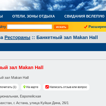
НЫ
ОТЕЛИ, ЗОНЫ ОТДЫХА
СВИДАНИЯ ВСЛЕПУЮ
айту
Расширен
на
Рестораны
:: Банкетный зал Makan Hall
ый зал Makan Hall
почитать (1)
На карте
Написать отзыв или вопрос
циональная, Европейская
захстан, г. Астана, улица Куйши Дина, 26/1