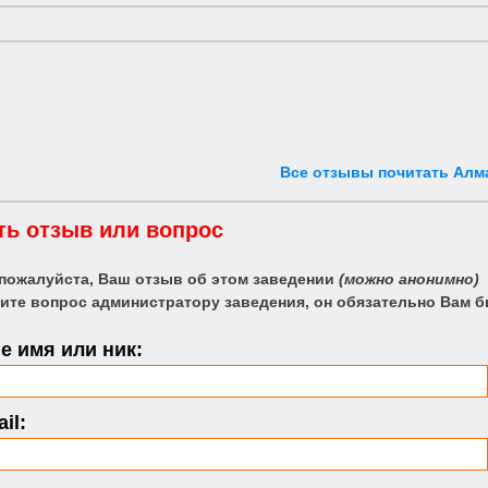
Все отзывы почитать Алм
ть отзыв или вопрос
 пожалуйста, Ваш отзыв об этом заведении
(можно анонимно)
ите вопрос администратору заведения, он обязательно Вам б
 имя или ник:
il: