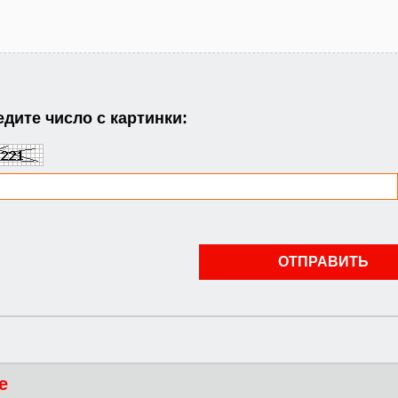
дите число с картинки:
е