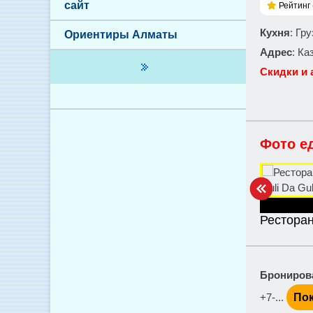
сайт
Рейтинг 
Кухня
: Гр
Ориентиры Алматы
Адрес
: Ка
Скидки и 
Фото е
Ресторан
Брониров
+7-...
Пок