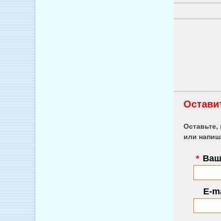
Остави
Оставьте,
или напиш
*
Ваше
E-ma