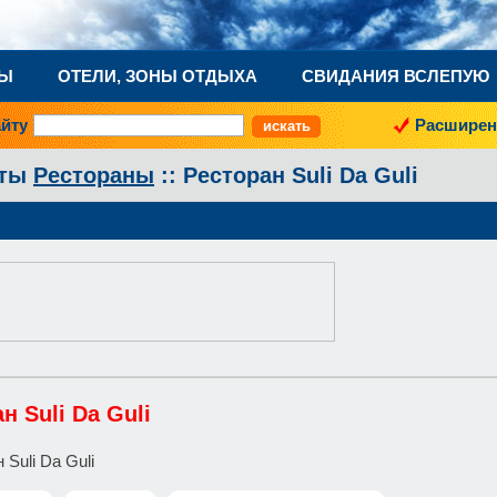
НЫ
ОТЕЛИ, ЗОНЫ ОТДЫХА
СВИДАНИЯ ВСЛЕПУЮ
айту
Расширен
аты
Рестораны
:: Ресторан Suli Da Guli
н Suli Da Guli