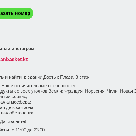
:
азать номер
ный инстаграм
anbasket.kz
ть и найти
: в здании Достык Плаза, 3 этаж
: Наше отличительные особенности:
укты со всех уголков Земли: Франция, Норвегия, Чили, Новая 
чный сервис;
ая атмосфера;
я детская зона;
ная обстановка.
 Да! Звоните!
боты
: с 11:00 до 23:00