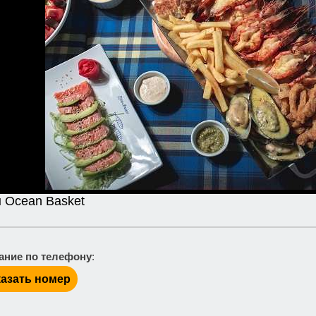
 Ocean Basket
ание по телефону
:
азать номер