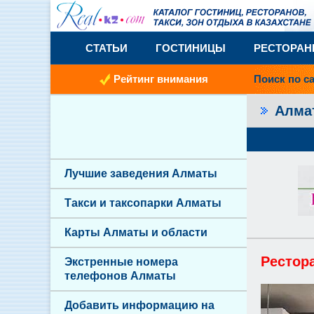
СТАТЬИ
ГОСТИНИЦЫ
РЕСТОРА
Рейтинг внимания
Поиск по с
Алм
Лучшие заведения Алматы
Такси и таксопарки Алматы
Карты Алматы и области
Рестор
Экстренные номера
телефонов Алматы
Добавить информацию на