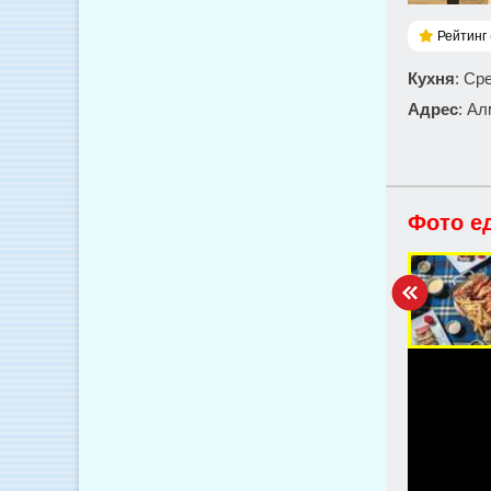
Рейтинг 
Кухня
: Ср
Адрес
: Ал
Фото е