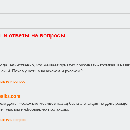
 и ответы на вопросы
юда, единственно, что мешает приятно поужинать - громкая и навя
нский. Почему нет на казахском и русском?
зыв или вопрос
alkz.com
брый день. Несколько месяцев назад была эта акция на день рожден
ли, удалим информацию про акцию.
зыв или вопрос