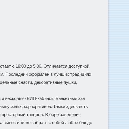
тает с 18:00 до 5:00. Отличается доступной
ом. Последний оформлен в лучших традициях
абельные снасти, декоративные пушки,
са и несколько ВИП-кабинок. Банкетный зал
выпускных, корпоративов. Также здесь есть
 просторный танцпол. В баре заведения
на вынос или же забрать с собой любое блюдо