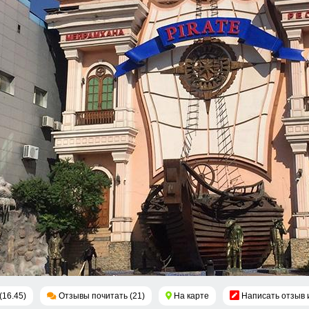
(16.45)
Отзывы почитать (21)
На карте
Написать отзыв 