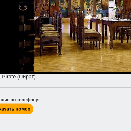
 Pirate (Пират)
ание по телефону
:
казать номер
: