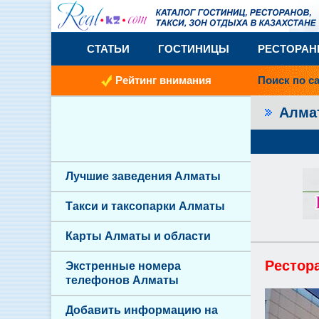
СТАТЬИ
ГОСТИНИЦЫ
РЕСТОРА
Рейтинг внимания
Поиск по с
Алм
Лучшие заведения Алматы
Такси и таксопарки Алматы
Карты Алматы и области
Рестора
Экстренные номера
телефонов Алматы
Добавить информацию на