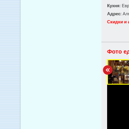
Кухня
: Ев
Адрес
: Ал
Скидки и 
Фото е