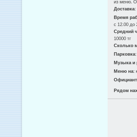
из меню. О
Доставка
:
Время ра
с 12.00 до 
Средний ч
10000 тг
Сколько м
Парковка
Музыка и
Меню на
:
Официант
Рядом нах