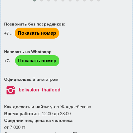
Позвонить без посредников
:
Показать номер
+7 ...
Написать на Whatsapp
:
Показать номер
+7-...
Официальный инстаграм

beliyslon_thaifood
Как доехать и найти
: угол Жолдасбекова
Время работы
: с 12:00 до 23:00
Средний чек, цена на человека
:
от 7 000 тг