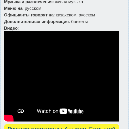
Музыка и развлечения
: живая музыка
Меню на
: русском
Официанты говорят на
: казахском, русском
Дополнительная информация
: банкеты
Видео
: