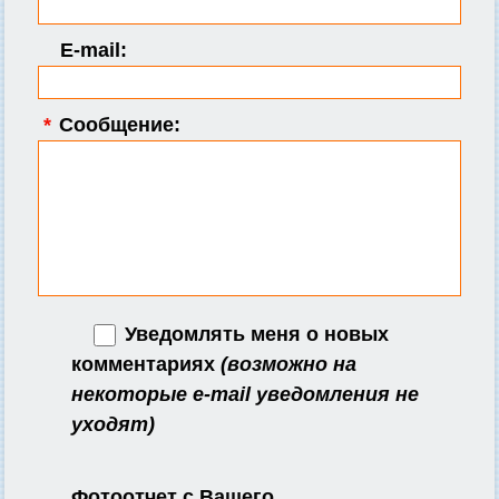
E-mail:
*
Сообщение:
Уведомлять меня о новых
комментариях
(возможно на
некоторые e-mail уведомления не
уходят)
Фотоотчет с Вашего