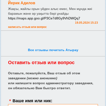
Йерик Адилов
Жақсы, жайлы орын үйден алыс емес, Мен мұнда жиі
барамын және әр уақытта бәрі ұнайды
https://maps.app.goo.gl/P3Ce7d8Gy9VhDWQq7
19.05.2024 15:23
написать отзыв или вопрос
Все отзывы почитать Атырау
Оставить отзыв или вопрос
Оставьте, пожалуйста, Ваш отзыв об этом
заведении
(можно анонимно)
или напишите вопрос администратору заведения,
он обязательно Вам быстро ответит.
*
Ваше имя или ник: