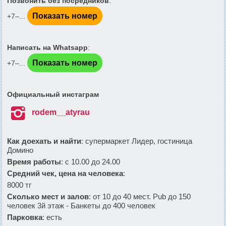
Позвонить без посредников
:
Показать номер
+7‒...
Написать на Whatsapp
:
Показать номер
+7‒...
Официальный инстаграм

rodem__atyrau
Как доехать и найти
: супермаркет Лидер, гостиница
Домино
Время работы
: с 10.00 до 24.00
Средний чек, цена на человека
:
8000 тг
Сколько мест и залов
: от 10 до 40 мест. Pub до 150
человек 3й этаж - Банкеты до 400 человек
Парковка
: есть