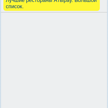
Лучшие рестораны Атырау. Большой
список.