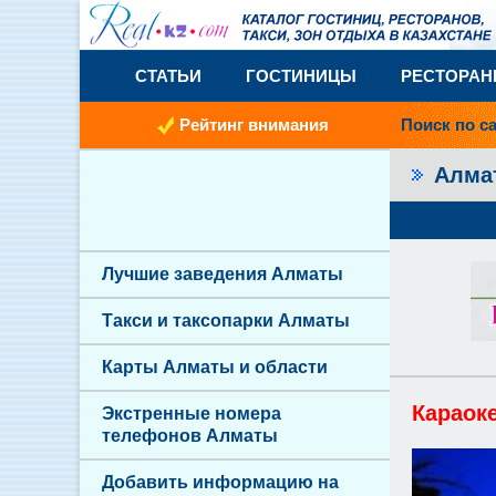
СТАТЬИ
ГОСТИНИЦЫ
РЕСТОРА
Рейтинг внимания
Поиск по с
Алм
Лучшие заведения Алматы
Такси и таксопарки Алматы
Карты Алматы и области
Караоке
Экстренные номера
телефонов Алматы
Добавить информацию на