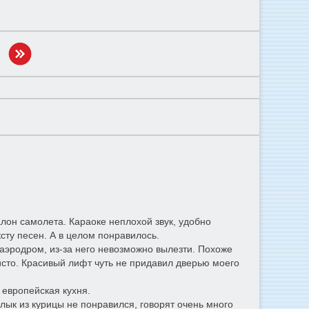
лон самолета. Караоке неплохой звук, удобно
ксту песен. А в целом понравилось.
 аэродром, из-за него невозможно вылезти. Похоже
чисто. Красивый лифт чуть не придавил дверью моего
европейская кухня.
лык из курицы не понравился, говорят очень много