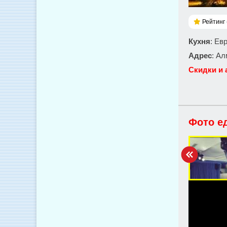
Рейтинг 
Кухня
: Ев
Адрес
: Ал
Скидки и 
Фото е