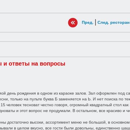
|
Пред.
След. ресторан
 и ответы на вопросы
ой день рождения в одном из караоке залов. Зал оформлен под са
сни, только на пульте буква Б заменяется на Ь. И нет поиска по те
 15 человек тесноват честно говоря, огромный квадратный стол как
дноваты и этот вопрос не продумали. В остальном, все красиво и 
ны достаточно высоки, ассортимент меню не большой, в основном 
азывали в целом вкусно, все гости были довольны, единственно шаш