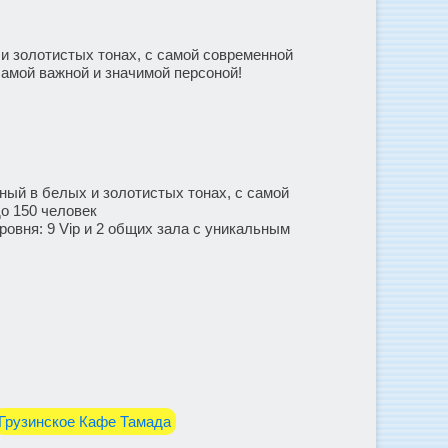
и золотистых тонах, с самой современной
самой важной и значимой персоной!
ный в белых и золотистых тонах, с самой
о 150 человек
ровня: 9 Vip и 2 общих зала с уникальным
Грузинское Кафе Тамада