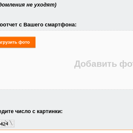
домления не уходят)
оотчет с Вашего смартфона:
агрузить фото
дите число с картинки: