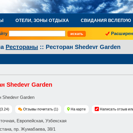
НЫ
ОТЕЛИ, ЗОНЫ ОТДЫХА
СВИДАНИЯ ВСЛЕПУЮ
айту
Расширен
на
Рестораны
:: Ресторан Shedevr Garden
ан Shedevr Garden
(3.24)
Отзывы почитать (1)
На карте
Написать отзыв ил
сточная, Европейская, Узбекская
 Астана, пр. Жумабаева, 38/1