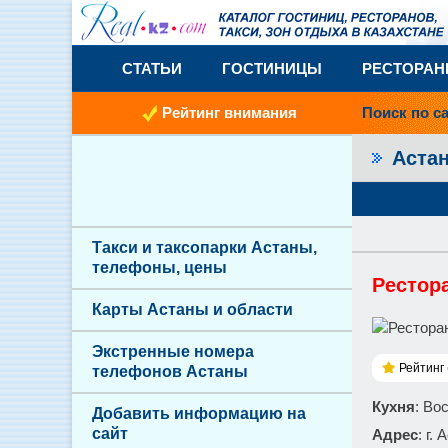
СТАТЬИ
ГОСТИНИЦЫ
РЕСТОРА
Рейтинг внимания
Поиск по с
Аста
Такси и таксопарки Астаны,
телефоны, цены
Рестор
Карты Астаны и области
Экстренные номера
Рейтинг 
телефонов Астаны
Кухня
: Во
Добавить информацию на
сайт
Адрес
: г.