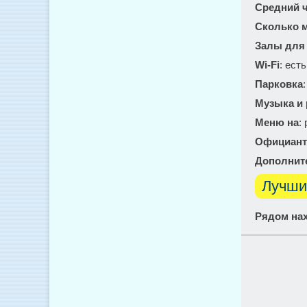
Средний ч
Сколько м
Залы для
Wi-Fi
: есть
Парковка
Музыка и
Меню на
:
Официант
Дополнит
Лучши
Рядом нах