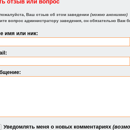
ть отзыв или вопрос
 пожалуйста, Ваш отзыв об этом заведении
(можно анонимно)
ите вопрос администратору заведения, он обязательно Вам б
 имя или ник:
il:
бщение:
Уведомлять меня о новых комментариях
(возмо