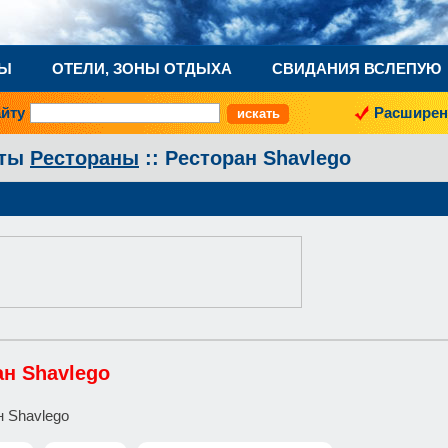
НЫ
ОТЕЛИ, ЗОНЫ ОТДЫХА
СВИДАНИЯ ВСЛЕПУЮ
айту
Расширен
аты
Рестораны
:: Ресторан Shavlego
ан Shavlego