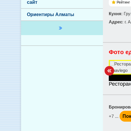
сайт
Рейтинг 
Кухня
: Гр
Ориентиры Алматы
Адрес
: г.
Фото е
Ресторан
Брониров
+7 ...
Пок