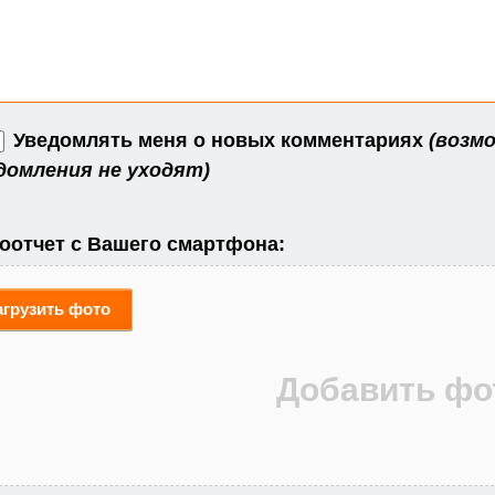
Уведомлять меня о новых комментариях
(возмо
домления не уходят)
оотчет с Вашего смартфона:
агрузить фото