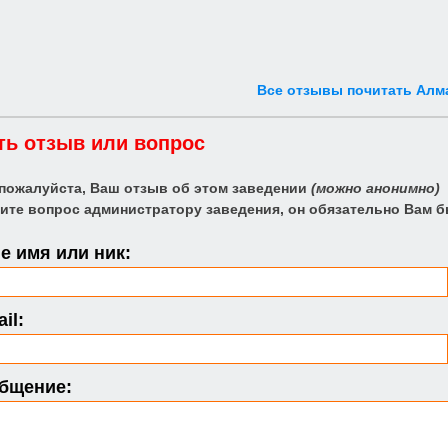
Все отзывы почитать Алм
ть отзыв или вопрос
 пожалуйста, Ваш отзыв об этом заведении
(можно анонимно)
ите вопрос администратору заведения, он обязательно Вам б
 имя или ник:
il:
бщение: