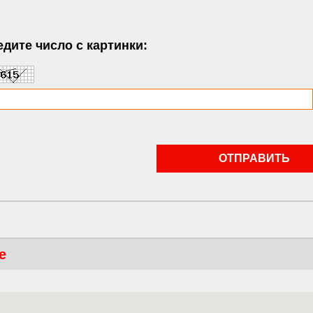
дите число с картинки:
е