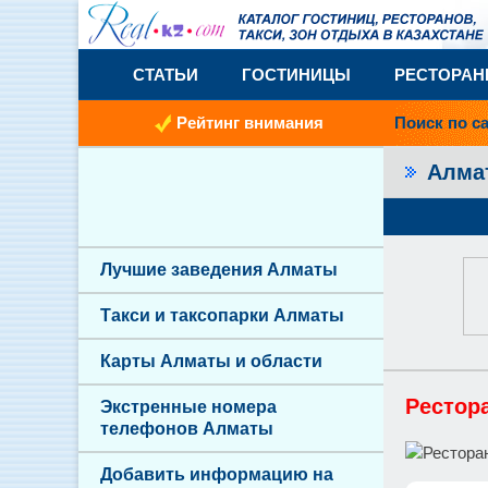
СТАТЬИ
ГОСТИНИЦЫ
РЕСТОРА
Рейтинг внимания
Поиск по с
Алм
Лучшие заведения Алматы
Такси и таксопарки Алматы
Карты Алматы и области
Рестор
Экстренные номера
телефонов Алматы
Добавить информацию на