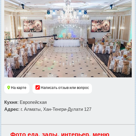
На карте
Написать отзыв или вопрос
Кухня
: Европейская
Адрес
: г. Алматы, Хан-Тенгри-Дулати 127
Фото еда, залы, интерьер, меню