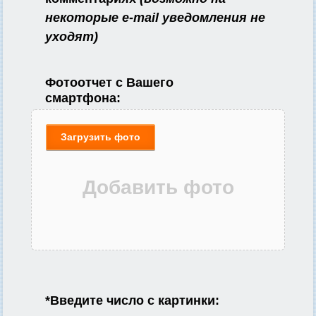
некоторые e-mail уведомления не
уходят)
Фотоотчет с Вашего
смартфона:
Загрузить фото
*
Введите число с картинки: