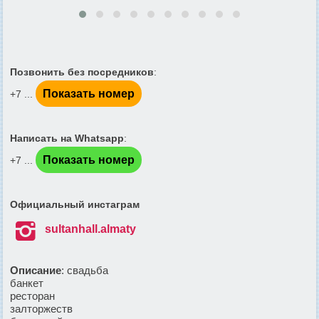
Позвонить без посредников
:
Показать номер
+7 ...
Написать на Whatsapp
:
Показать номер
+7 ...
Официальный инстаграм

sultanhall.almaty
Описание
: свадьба
банкет
ресторан
залторжеств