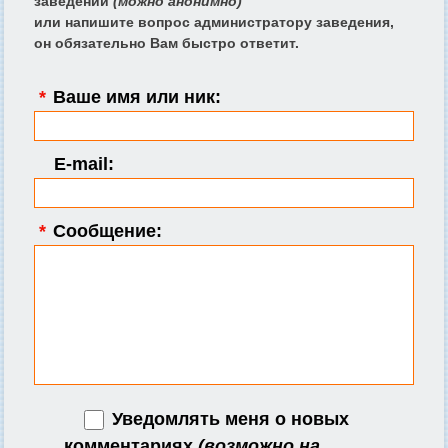
заведении
(можно анонимно)
или напишите вопрос администратору заведения,
он обязательно Вам быстро ответит.
*
Ваше имя или ник:
E-mail:
*
Сообщение:
Уведомлять меня о новых
комментариях
(возможно на