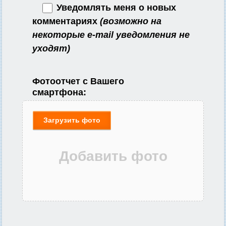
Уведомлять меня о новых
комментариях
(возможно на
некоторые e-mail уведомления не
уходят)
Фотоотчет с Вашего
смартфона:
Загрузить фото