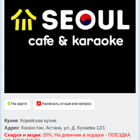
На карте
Написать отзыв или вопрос
Кухня
: Корейская кухня
Адрес
: Казахстан, Астана, ул. Д. Кунаева 12/1
Скидки и акции
: 20%, На девичник в подарок - ПОЕЗДКА