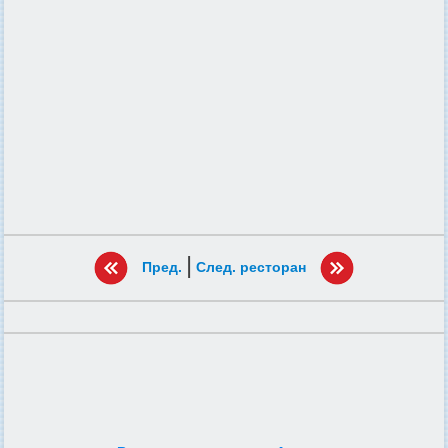
|
Пред.
След. ресторан