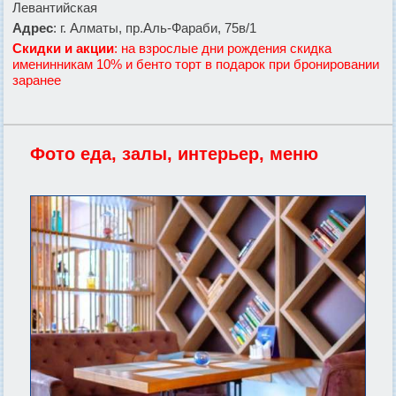
Левантийская
Адрес
: г. Алматы, пр.Аль-Фараби, 75в/1
Скидки и акции
: на взрослые дни рождения скидка
именинникам 10% и бенто торт в подарок при бронировании
заранее
Фото еда, залы, интерьер, меню