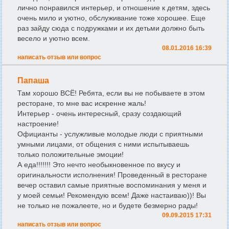
лично понравился интерьер, и отношение к детям, здесь
очень мило и уютно, обслуживание тоже хорошее. Еще
раз зайду сюда с подружками и их детьми должно быть
весело и уютно всем.
08.01.2016 16:39
написать отзыв или вопрос
Папаша
Там хорошо ВСЁ! Ребята, если вы не побываете в этом
ресторане, то мне вас искренне жаль!
Интерьер - очень интересный, сразу создающий
настроение!
Официанты - услужливые молодые люди с приятными
умными лицами, от общения с ними испытываешь
только положительные эмоции!
А еда!!!!!!! Это нечто необыкновенное по вкусу и
оригинальности исполнения! Проведенный в ресторане
вечер оставил самые приятные воспоминания у меня и
у моей семьи! Рекомендую всем! Даже настаиваю))! Вы
не только не пожалеете, но и будете безмерно рады!
09.09.2015 17:31
написать отзыв или вопрос