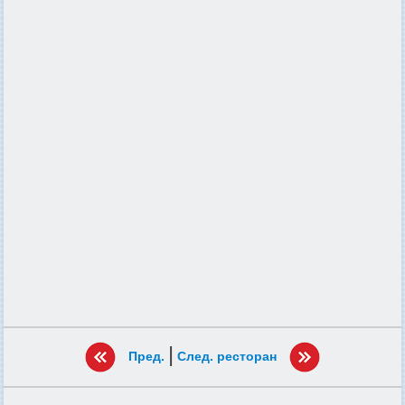
|
Пред.
След. ресторан