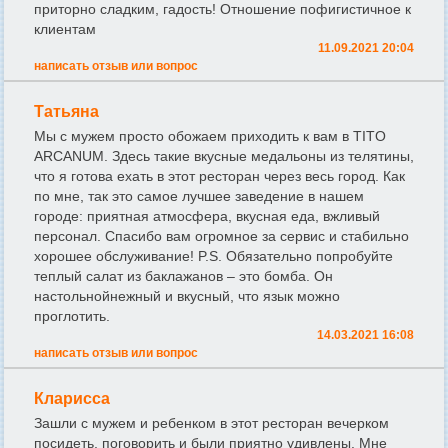
приторно сладким, гадость! Отношение пофигистичное к
клиентам
11.09.2021 20:04
написать отзыв или вопрос
Татьяна
Мы с мужем просто обожаем приходить к вам в TITO
ARCANUM. Здесь такие вкусные медальоны из телятины,
что я готова ехать в этот ресторан через весь город. Как
по мне, так это самое лучшее заведение в нашем
городе: приятная атмосфера, вкусная еда, вжливый
персонал. Спасибо вам огромное за сервис и стабильно
хорошее обслуживание! P.S. Обязательно попробуйте
теплый салат из баклажанов – это бомба. Он
настольнойнежный и вкусный, что язык можно
проглотить.
14.03.2021 16:08
написать отзыв или вопрос
Кларисса
Зашли с мужем и ребенком в этот ресторан вечерком
посидеть, поговорить и были приятно удивлены. Мне