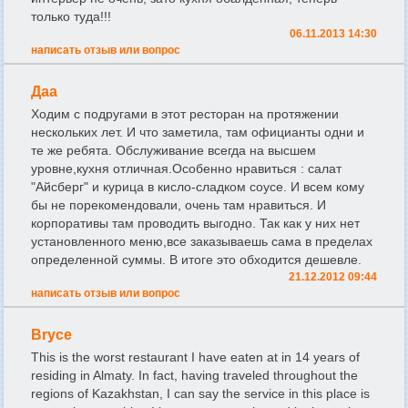
только туда!!!
06.11.2013 14:30
написать отзыв или вопрос
Даа
Ходим с подругами в этот ресторан на протяжении
нескольких лет. И что заметила, там официанты одни и
те же ребята. Обслуживание всегда на высшем
уровне,кухня отличная.Особенно нравиться : салат
"Айсберг" и курица в кисло-сладком соусе. И всем кому
бы не порекомендовали, очень там нравиться. И
корпоративы там проводить выгодно. Так как у них нет
установленного меню,все заказываешь сама в пределах
определенной суммы. В итоге это обходится дешевле.
21.12.2012 09:44
написать отзыв или вопрос
Bryce
This is the worst restaurant I have eaten at in 14 years of
residing in Almaty. In fact, having traveled throughout the
regions of Kazakhstan, I can say the service in this place is