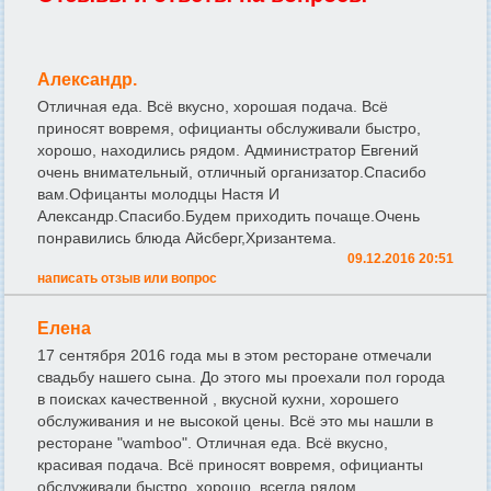
Александр.
Отличная еда. Всё вкусно, хорошая подача. Всё
приносят вовремя, официанты обслуживали быстро,
хорошо, находились рядом. Администратор Евгений
очень внимательный, отличный организатор.Спасибо
вам.Офицанты молодцы Настя И
Александр.Спасибо.Будем приходить почаще.Очень
понравились блюда Айсберг,Хризантема.
09.12.2016 20:51
написать отзыв или вопрос
Елена
17 сентября 2016 года мы в этом ресторане отмечали
свадьбу нашего сына. До этого мы проехали пол города
в поисках качественной , вкусной кухни, хорошего
обслуживания и не высокой цены. Всё это мы нашли в
ресторане "wamboo". Отличная еда. Всё вкусно,
красивая подача. Всё приносят вовремя, официанты
обслуживали быстро, хорошо, всегда рядом.