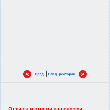
|
Пред.
След. ресторан
Отзывы и ответы на вопросы