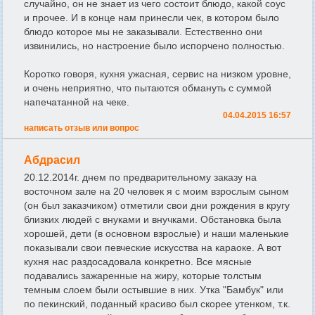
случайно, он не знает из чего состоит блюдо, какой соус
и прочее. И в конце нам принесли чек, в котором было
блюдо которое мы не заказывали. Естественно они
извинились, но настроение было испорчено полностью.
Коротко говоря, кухня ужасная, сервис на низком уровне,
и очень неприятно, что пытаются обмануть с суммой
напечатанной на чеке.
04.04.2015 16:57
написать отзыв или вопрос
Абдрасил
20.12.2014г. днем по предварительному заказу на
восточном зале на 20 человек я с моим взрослым сыном
(он был заказчиком) отметили свои дни рождения в кругу
близких людей с внуками и внучками. Обстановка была
хорошей, дети (в основном взрослые) и наши маленькие
показывали свои певческие искусства на караоке. А вот
кухня нас раздосадовала конкретно. Все мясные
подавались зажаренные на жиру, которые толстым
темным слоем были остывшие в них. Утка "Бамбук" или
по пекинский, поданный красиво был скорее утенком, т.к.