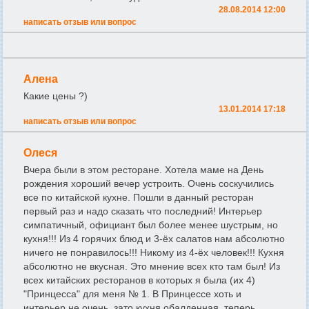
28.08.2014 12:00
написать отзыв или вопрос
Алена
Какие цены ?)
13.01.2014 17:18
написать отзыв или вопрос
Олеся
Вчера были в этом ресторане. Хотела маме на День
рождения хороший вечер устроить. Очень соскучились
все по китайской кухне. Пошли в данный ресторан
первый раз и надо сказать что последний! Интерьер
симпатичный, официант был более менее шустрым, но
кухня!!! Из 4 горячих блюд и 3-ёх салатов нам абсолютно
ничего не понравилось!!! Никому из 4-ёх человек!!! Кухня
абсолютно не вкусная. Это мнение всех кто там был! Из
всех китайских ресторанов в которых я была (их 4)
"Принцесса" для меня № 1. В Принцессе хоть и
интерьер не очень, зато кухня обалденная, теперь