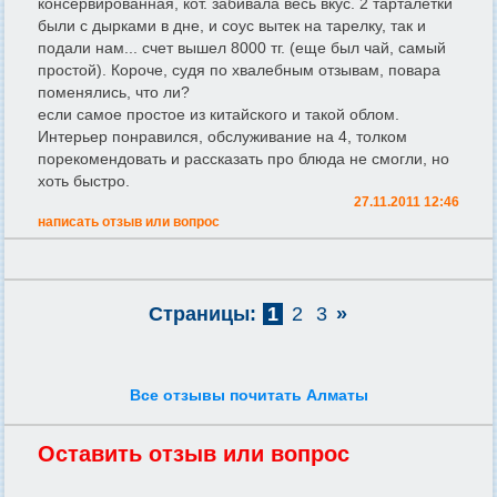
консервированная, кот. забивала весь вкус. 2 тарталетки
были с дырками в дне, и соус вытек на тарелку, так и
подали нам... счет вышел 8000 тг. (еще был чай, самый
простой). Короче, судя по хвалебным отзывам, повара
поменялись, что ли?
если самое простое из китайского и такой облом.
Интерьер понравился, обслуживание на 4, толком
порекомендовать и рассказать про блюда не смогли, но
хоть быстро.
27.11.2011 12:46
написать отзыв или вопрос
Страницы:
1
2
3
»
Все отзывы почитать Алматы
Оставить отзыв или вопрос