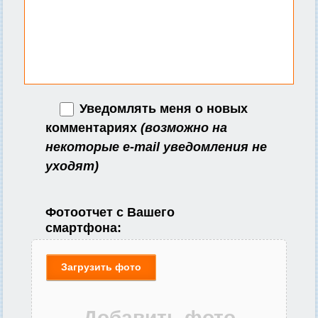
Уведомлять меня о новых
комментариях
(возможно на
некоторые e-mail уведомления не
уходят)
Фотоотчет с Вашего
смартфона:
Загрузить фото