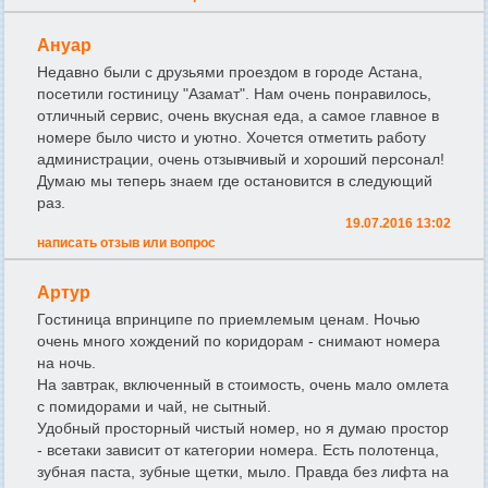
Ануар
Недавно были с друзьями проездом в городе Астана,
посетили гостиницу "Азамат". Нам очень понравилось,
отличный сервис, очень вкусная еда, а самое главное в
номере было чисто и уютно. Хочется отметить работу
администрации, очень отзывчивый и хороший персонал!
Думаю мы теперь знаем где остановится в следующий
раз.
19.07.2016 13:02
написать отзыв или вопрос
Артур
Гостиница впринципе по приемлемым ценам. Ночью
очень много хождений по коридорам - снимают номера
на ночь.
На завтрак, включенный в стоимость, очень мало омлета
с помидорами и чай, не сытный.
Удобный просторный чистый номер, но я думаю простор
- всетаки зависит от категории номера. Есть полотенца,
зубная паста, зубные щетки, мыло. Правда без лифта на