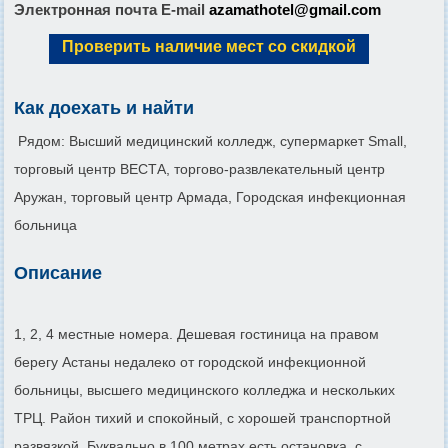
Электронная почта E-mail
azamathotel@gmail.com
Проверить наличие мест со скидкой
Как доехать и найти
Рядом: Высший медицинский колледж, супермаркет Small,
торговый центр ВЕСТА, торгово-развлекательный центр
Аружан, торговый центр Армада, Городская инфекционная
больница
Описание
1, 2, 4 местные номера. Дешевая гостиница на правом
берегу Астаны недалеко от городской инфекционной
больницы, высшего медицинского колледжа и нескольких
ТРЦ. Район тихий и спокойный, с хорошей транспортной
развязкой. Буквально в 100 метрах есть остановка, с