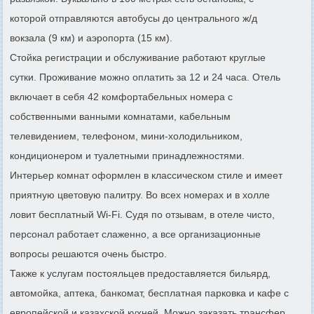
которой отправляются автобусы до центрального ж/д
вокзала (9 км) и аэропорта (15 км).
Стойка регистрации и обслуживание работают круглые
сутки. Проживание можно оплатить за 12 и 24 часа. Отель
включает в себя 42 комфортабельных номера с
собственными ванными комнатами, кабельным
телевидением, телефоном, мини-холодильником,
кондиционером и туалетными принадлежностями.
Интерьер комнат оформлен в классическом стиле и имеет
приятную цветовую палитру. Во всех номерах и в холле
ловит бесплатный Wi-Fi. Судя по отзывам, в отеле чисто,
персонал работает слаженно, а все организационные
вопросы решаются очень быстро.
Также к услугам постояльцев предоставляется бильярд,
автомойка, аптека, банкомат, бесплатная парковка и кафе с
европейской и казахской кухней. Можно заказать трансфер