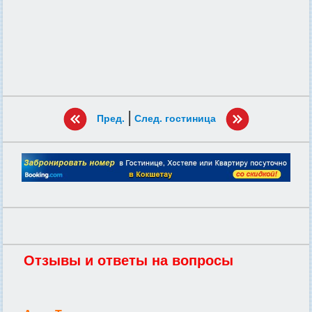
|
Пред.
След. гостиница
Отзывы и ответы на вопросы