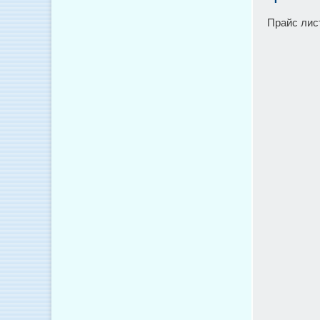
Прайс лис