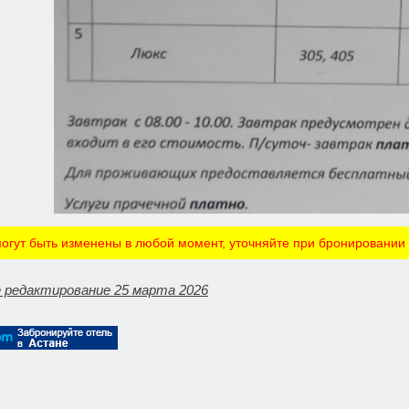
огут быть изменены в любой момент, уточняйте при бронировании
 редактирование 25 марта 2026