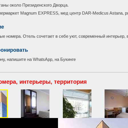
таны около Президенского Дворца.
пермаркет Magnum EXPRESS, мед центр DAR-Medicus Astana, 
ие
ные номера. Отель сочетает в себе уют, современный интерьер,
ронировать
ну, напишите на WhatsApp, на Букинге
омера, интерьеры, территория