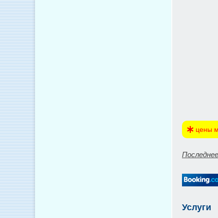
цены м
Последнее
Услуги