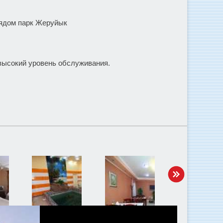
рядом парк Жеруйык
 высокий уровень обслуживания.