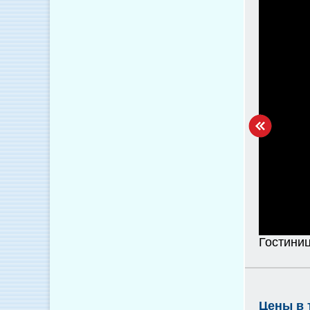
Гостини
Цены в 