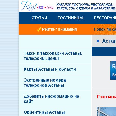
СТАТЬИ
ГОСТИНИЦЫ
РЕСТОРА
Рейтинг внимания
Поиск по с
Аста
Такси и таксопарки Астаны,
телефоны, цены
Карты Астаны и области
Экстренные номера
телефонов Астаны
Гостин
Добавить информацию на
сайт
Ориентиры Астаны