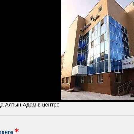
ца Алтын Адам в центре
тенге