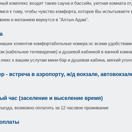
чный комплекс входят также сауна и бассейн, уютная комната от
мся к тому, чтобы чувство комфорта, которое Вы испытываете 
вием и желанием вернутся в "Алтын Адам".
а
 наших клиентов комфортабельные номера ос всеми удобствами
ом (кабельное телевидение) и душевой кабинкой в ванной комна
 люкс к вашим услугам мини-бар и душевая кабина, мягкий уголо
р - встреча в аэропорту, ж/д вокзале, автовокзал
ый час (заселение и выселение время)
въезда, возможно оплатить за 12 часовое проживание
 оплаты
,