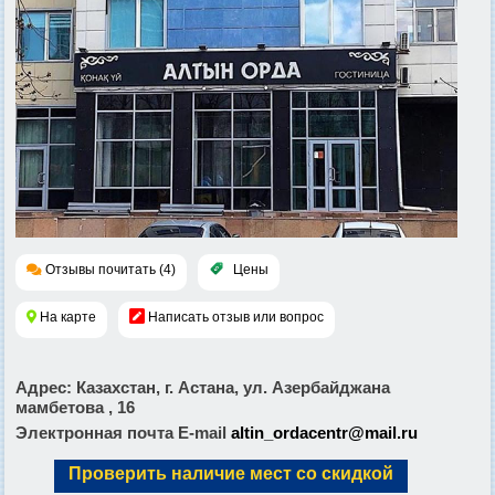
Отзывы почитать (4)
Цены
На карте
Написать отзыв или вопрос
Адрес
: Казахстан, г. Астана, ул. Азербайджана
мамбетова , 16
Электронная почта E-mail
altin_ordacentr@mail.ru
Проверить наличие мест со скидкой