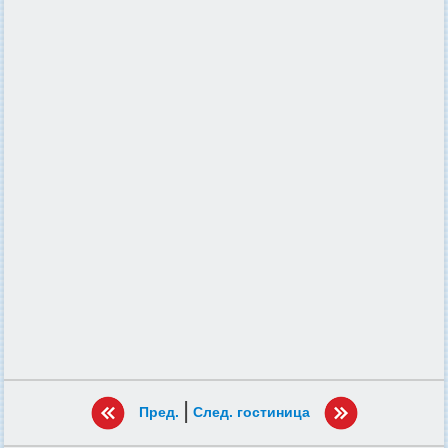
|
Пред.
След. гостиница