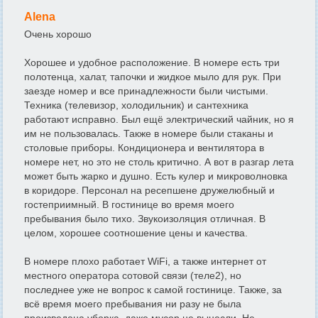
Alena
Очень хорошо
Хорошее и удобное расположение. В номере есть три
полотенца, халат, тапочки и жидкое мыло для рук. При
заезде номер и все принадлежности были чистыми.
Техника (телевизор, холодильник) и сантехника
работают исправно. Был ещё электрический чайник, но я
им не пользовалась. Также в номере были стаканы и
столовые приборы. Кондиционера и вентилятора в
номере нет, но это не столь критично. А вот в разгар лета
может быть жарко и душно. Есть кулер и микроволновка
в коридоре. Персонал на ресепшене дружелюбный и
гостеприимный. В гостинице во время моего
пребывания было тихо. Звукоизоляция отличная. В
целом, хорошее соотношение цены и качества.
В номере плохо работает WiFi, а также интернет от
местного оператора сотовой связи (теле2), но
последнее уже не вопрос к самой гостинице. Также, за
всё время моего пребывания ни разу не была