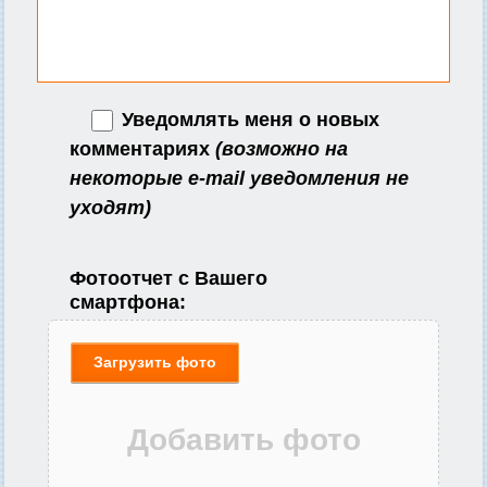
Уведомлять меня о новых
комментариях
(возможно на
некоторые e-mail уведомления не
уходят)
Фотоотчет с Вашего
смартфона:
Загрузить фото