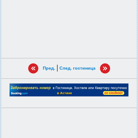
|
Пред.
След. гостиница