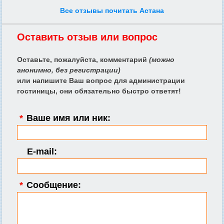
Все отзывы почитать Астана
Оставить отзыв или вопрос
Оставьте, пожалуйста, комментарий
(можно
анонимно, без регистрации)
или напишите Ваш вопрос для администрации
гостиницы, они обязательно быстро ответят!
*
Ваше имя или ник:
E-mail:
*
Сообщение: