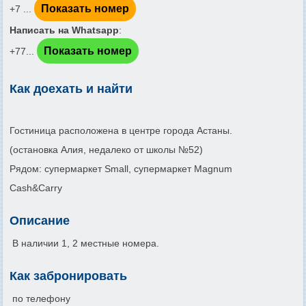
Показать номер
+7 ...
Написать на Whatsapp
:
Показать номер
+77...
Как доехать и найти
Гостиница расположена в центре города Астаны.
(остановка Алия, недалеко от школы №52)
Рядом: супермаркет Small, супермаркет Magnum
Cash&Carry
Описание
В наличии 1, 2 местные номера.
Как забронировать
по телефону