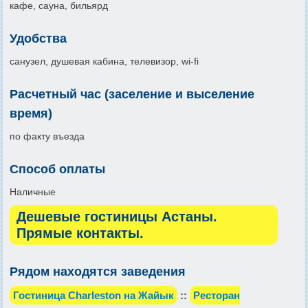
кафе, сауна, бильярд
Удобства
санузел, душевая кабина, телевизор, wi-fi
Расчетный час (заселение и выселение
время)
по факту въезда
Способ оплаты
Наличные
Дешевые гостиницы Астаны.
Прямые контакты.
Рядом находятся заведения
Гостиница Charleston на Жайык
::
Ресторан