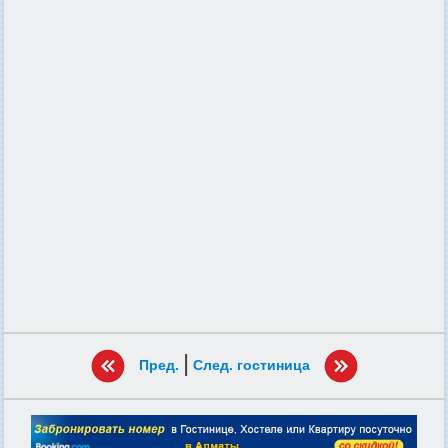
|
Пред.
След. гостиница