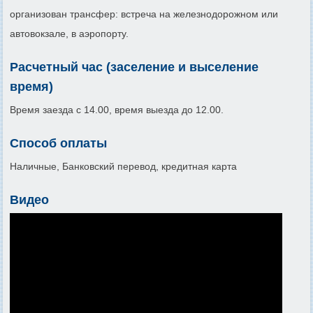
организован трансфер: встреча на железнодорожном или
автовокзале, в аэропорту.
Расчетный час (заселение и выселение
время)
Время заезда с 14.00, время выезда до 12.00.
Способ оплаты
Наличные, Банковский перевод, кредитная карта
Видео