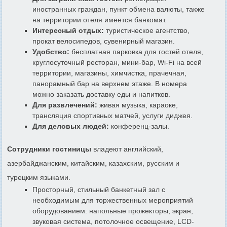
иностранных граждан, пункт обмена валюты, также
на территории отеля имеется банкомат.
Интересный отдых:
туристическое агентство,
прокат велосипедов, сувенирный магазин.
Удобство:
бесплатная парковка для гостей отеля,
круглосуточный ресторан, мини-бар, Wi-Fi на всей
территории, магазины, химчистка, прачечная,
панорамный бар на верхнем этаже. В номера
можно заказать доставку еды и напитков.
Для развлечений:
живая музыка, караоке,
трансляция спортивных матчей, услуги диджея.
Для деловых людей:
конференц-залы.
Сотрудники гостиницы
владеют английский,
азербайджанским, китайским, казахским, русским и
турецким языками.
Просторный, стильный банкетный зал с
необходимым для торжественных мероприятий
оборудованием: напольные прожекторы, экран,
звуковая система, потолочное освещение, LCD-