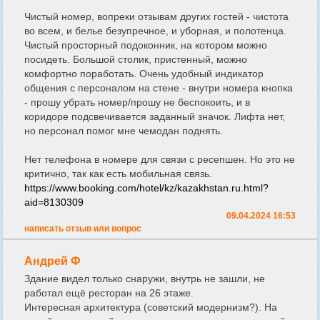
Чистый номер, вопреки отзывам других гостей - чистота
во всем, и белье безупречное, и уборная, и полотенца.
Чистый просторный подоконник, на котором можно
посидеть. Большой столик, пристенный, можно
комфортно поработать. Очень удобный индикатор
общения с персоналом на стене - внутри номера кнопка
- прошу убрать номер/прошу не беспокоить, и в
коридоре подсвечивается заданный значок. Лифта нет,
но персонал помог мне чемодан поднять.
Нет телефона в номере для связи с ресепшен. Но это не
критично, так как есть мобильная связь.
https://www.booking.com/hotel/kz/kazakhstan.ru.html?
aid=8130309
09.04.2024 16:53
написать отзыв или вопрос
Андрей Ф
Здание видел только снаружи, внутрь не зашли, не
работал ещё ресторан на 26 этаже.
Интересная архитектура (советский модернизм?). На