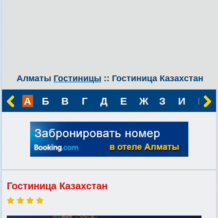
Алматы
Гостиницы
:: Гостиница Казахстан
А
Б
В
Г
Д
Е
Ж
З
И
К
Гостиница Казахстан