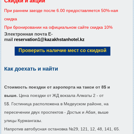
Скидки и акции
При раннем заезде после 6.00 предоставляется 50%-ная
скидка
При бронировании на официальном сайте скидка 10%
Электронная почта E-
mail
reservation1@kazakhstanhotel.kz
Проверить наличие мест со скидкой
Как доехать и найти
Стоимость поездки от аэропорта на такси от 8$ и
выше.
Цена поездки от ЖД вокзала Алматы 2 - от
5$. Гостиница расположена в Медеуском районе, на
пересечении двух проспектов - Достык и Абая, выше
улицы Курмангазы.
Напротив автобусная остановка №29, 121, 12, 48, 141, 65.