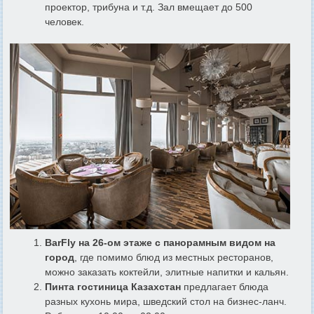
проектор, трибуна и т.д. Зал вмещает до 500
человек.
BarFly на 26-ом этаже с панорамным видом на
город
, где помимо блюд из местных ресторанов,
можно заказать коктейли, элитные напитки и кальян.
П
инта гостиница Казахстан
предлагает блюда
разных кухонь мира, шведский стол на бизнес-ланч.