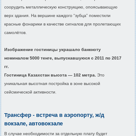
соорудить металлическую конструкцию, опоясывающую
верх здания. На вершине каждого “зубца” поместили
красные фонарики в качестве сигналов для пролетающих
самолётов.
Изображение гостиницы украшало банкноту
номиналом 5000 тенге, выпускавшуюся с 2011 по 2017
гг.
Гостиница Казахстан высота — 102 метра.
Это
уникальная высотная постройка в зоне высокой
сейсмической активности.
Трансфер - встреча в аэропорту, ж/д
вокзале, автовокзале
В случае необходимости за отдельную плату будет