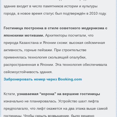
здание входит в число памятников истории и культуры
города, в новое время статус был подтверждён в 2010 году.
Гостиница построена в стиле советского модернизма с
японскими мотивами.
Архитекторы посчитали, что
природа Казахстана и Японии схожи: высокая сейсмичная
активность, горные пейзажи. При строительстве
применялась технология скользящей опалубки,
распространенная в Японии. Эта технология обеспечивала
сейсмоустойчивость здания.
Забронировать номер через Booking.com
Кстати,
узнаваемая “корона” на вершине гостиницы
изначально не планировалась. Устройство шахт лифта
предполагало, что лифт окажется на два этажа выше самой
гостиницы. Чтобы скрыть возвышение, было решено