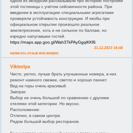
одной из экскурсий рассказывали про историю постройки
этой гостиницы с учётом сейсмичности района. При
введении в эксплуатацию специальными агрегатами
проверяли устойчивость конструкции. И якобы при
официальном открытии произошло реальное
землетрясение, хоть и не сильное по баллам, но
изрядно напугавшее гостей.
https://maps.app.goo.gl/Wah37kPAyGgqiKKf6
21.12.2023 16:48
написать отзыв или вопрос
Viktoriya
Чисто, уютно, лучше брать улучшенные номера, в них
ремонт намного свежее, светло и хорошо пахнет.
Вид на горы очень красивый.
Завтрак:
Выбор не очень большой по сравнению с другими
отелями этой категории. Но вкусно.
Расположение:
Отлично, в самом центре.
Рядом большой выбор ресторанов.