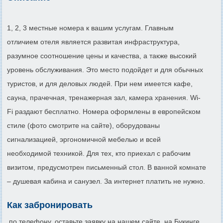
1, 2, 3 местные номера к вашим услугам. Главным
отличием отеля является развитая инфраструктура,
разумное соотношение цены и качества, а также высокий
уровень обслуживания. Это место подойдет и для обычных
туристов, и для деловых людей. При нем имеется кафе,
сауна, прачечная, тренажерная зал, камера хранения. Wi-
Fi раздают бесплатно. Номера оформлены в европейском
стиле (фото смотрите на сайте), оборудованы
сигнализацией, эргономичной мебелью и всей
необходимой техникой. Для тех, кто приехал с рабочим
визитом, предусмотрен письменный стол. В ванной комнате
– душевая кабина и санузел. За интернет платить не нужно.
Как забронировать
по телефону, оставьте заявку на нашем сайте, на Букинге