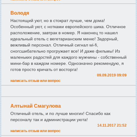
Володя
Настоящий уют, но в стократ лучше, чем дома!
Особенный уют, с нотками европейского шика. Отличное
расположение, завтрак в номер. Я наконец то нашел
идеальный отель с вегетарианским меню! Задорный,
вежливый персонал. Отличный сигнал wi-fi,
сногсшибательно прогружает все! И даже фильмы! Из
маленьких радостей для каждого мужчины - собственный
мини-бар в каждом номере. Однозначно рекомендую, я
готов просто кричать от восторга!
09.09.2019 09:09
написать отзыв или вопрос
Алтынай Смагулова
Отличный отель, и по лучше многих! Спасибо как
персоналу так и администрации уюта!
14.11.2017 21:52
написать отзыв или вопрос