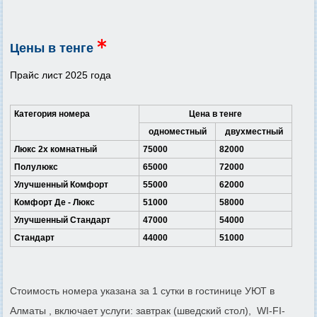
Цены в тенге
Прайс лист 2025 года
Категория номера
Цена в тенге
одноместный
двухместный
Люкс 2х комнатный
75000
82000
Полулюкс
65000
72000
Улучшенный Комфорт
55000
62000
Комфорт Де - Люкс
51000
58000
Улучшенный Стандарт
47000
54000
Стандарт
44000
51000
Стоимость номера указана за 1 сутки в гостинице УЮТ в
Алматы , включает услуги: завтрак (шведский стол), WI-FI-