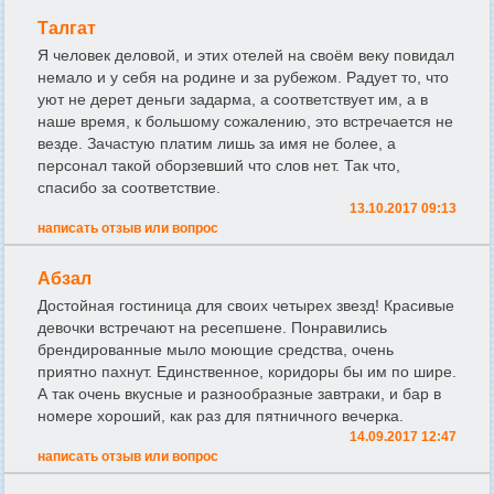
Талгат
Я человек деловой, и этих отелей на своём веку повидал
немало и у себя на родине и за рубежом. Радует то, что
уют не дерет деньги задарма, а соответствует им, а в
наше время, к большому сожалению, это встречается не
везде. Зачастую платим лишь за имя не более, а
персонал такой оборзевший что слов нет. Так что,
спасибо за соответствие.
13.10.2017 09:13
написать отзыв или вопрос
Абзал
Достойная гостиница для своих четырех звезд! Красивые
девочки встречают на ресепшене. Понравились
брендированные мыло моющие средства, очень
приятно пахнут. Единственное, коридоры бы им по шире.
А так очень вкусные и разнообразные завтраки, и бар в
номере хороший, как раз для пятничного вечерка.
14.09.2017 12:47
написать отзыв или вопрос