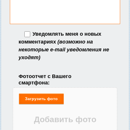
Уведомлять меня о новых
комментариях
(возможно на
некоторые e-mail уведомления не
уходят)
Фотоотчет с Вашего
смартфона:
Загрузить фото