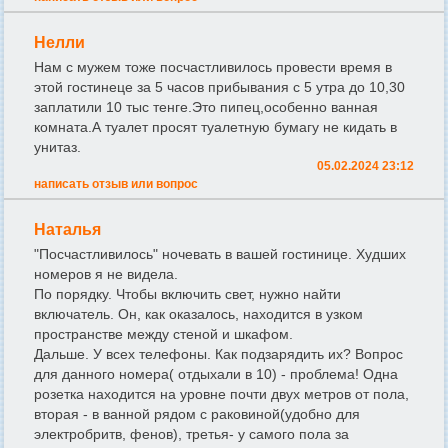
Нелли
Нам с мужем тоже посчастливилось провести время в
этой гостинеце за 5 часов прибывания с 5 утра до 10,30
заплатили 10 тыс тенге.Это пипец,особенно ванная
комната.А туалет просят туалетную бумагу не кидать в
унитаз.
05.02.2024 23:12
написать отзыв или вопрос
Наталья
"Посчастливилось" ночевать в вашей гостинице. Худших
номеров я не видела.
По порядку. Чтобы включить свет, нужно найти
включатель. Он, как оказалось, находится в узком
пространстве между стеной и шкафом.
Дальше. У всех телефоны. Как подзарядить их? Вопрос
для данного номера( отдыхали в 10) - проблема! Одна
розетка находится на уровне почти двух метров от пола,
вторая - в ванной рядом с раковиной(удобно для
электробритв, фенов), третья- у самого пола за