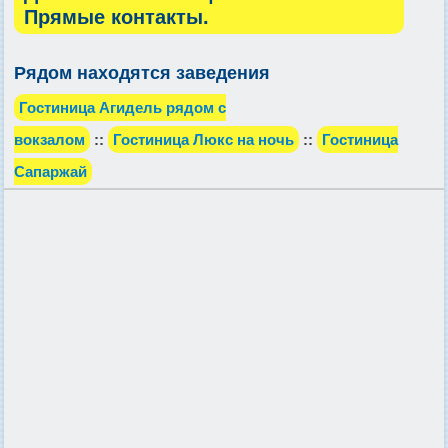
Прямые контакты.
Рядом находятся заведения
Гостиница Агидель рядом с
вокзалом
::
Гостиница Люкс на ночь
::
Гостиница
Сапаржай