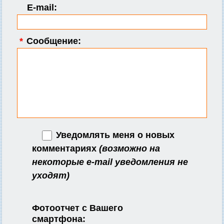
E-mail:
*
Сообщение:
Уведомлять меня о новых
комментариях
(возможно на
некоторые e-mail уведомления не
уходят)
Фотоотчет с Вашего
смартфона: