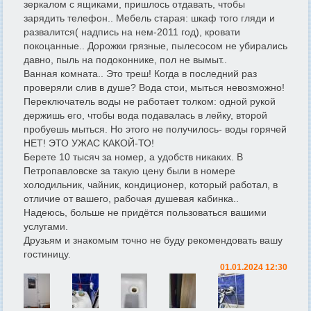
зеркалом с ящиками, пришлось отдавать, чтобы
зарядить телефон.. Мебель старая: шкаф того гляди и
развалится( надпись на нем-2011 год), кровати
покоцанные.. Дорожки грязные, пылесосом не убирались
давно, пыль на подоконнике, пол не вымыт..
Ванная комната.. Это треш! Когда в последний раз
проверяли слив в душе? Вода стои, мыться невозможно!
Переключатель воды не работает толком: одной рукой
держишь его, чтобы вода подавалась в лейку, второй
пробуешь мыться. Но этого не получилось- воды горячей
НЕТ! ЭТО УЖАС КАКОЙ-ТО!
Берете 10 тысяч за номер, а удобств никаких. В
Петропавловске за такую цену были в номере
холодильник, чайник, кондиционер, который работал, в
отличие от вашего, рабочая душевая кабинка..
Надеюсь, больше не придётся пользоваться вашими
услугами.
Друзьям и знакомым точно не буду рекомендовать вашу
гостиницу.
01.01.2024 12:30