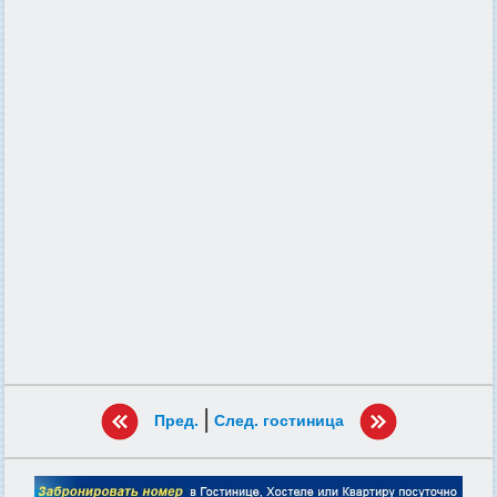
|
Пред.
След. гостиница