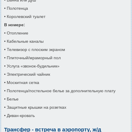
• Ванна или душ
• Полотенца
• Королевский туалет
В номере:
• Отопление
• Кабельные каналы
• Телевизор с плоским экраном
• Плиточный/мраморный пол
• Услуга «звонок-будильник»
• Электрический чайник
• Москитная сетка
• Полотенца/постельное белье за дополнительную плату
• Белье
• Защитные крышки на розетках
• Диван-кровать
Трансфер - встреча в аэропорту, ж/д