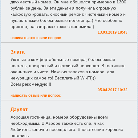
двухместный номер. Он мне обошелся примерно в 1300
рублей за день. За эти деньги я получила огромную
кайфовую кровать, сносный ремонт, чистенький номер и
пушистенькие белоснежные полотенца:) Что особенно
приятно, на завтраках тоже сэкономила:)
13.03.2019 18:43
написать отзыв или вопрос
Злата
Уютные и комфортабельные номера, белоснежная
постель, прекрасный и вежливый персонал. В гостинице
очень тихо и чисто. Никаких запахов в номере, для
некурящих самое то! Бесплатный WI-FI)))
Всем рекомендую!!!
05.04.2017 10:32
написать отзыв или вопрос
Даулет
Хорошая гостиница, номера оборудованы всем
необходимым. В Авроре также есть спа, я как
Любитель конечно посещал его. Впечатления хорошие
остались.