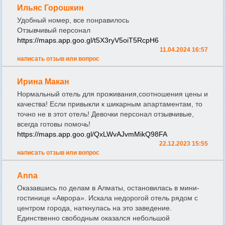
Ильяс Горошкин
Удобный номер, все понравилось
Отзывчивый персонал
https://maps.app.goo.gl/t5X3ryV5oiT5RcpH6
11.04.2024 16:57
написать отзыв или вопрос
Ирина Макан
Нормальный отель для проживания,соотношения цены и
качества! Если привыкли к шикарным апартаментам, то
точно не в этот отель! Девочки персонал отзывчивые,
всегда готовы помочь!
https://maps.app.goo.gl/QxLWvAJvmMikQ98FA
22.12.2023 15:55
написать отзыв или вопрос
Anna
Оказавшись по делам в Алматы, остановилась в мини-
гостинице «Аврора». Искала недорогой отель рядом с
центром города, наткнулась на это заведение.
Единственно свободным оказался небольшой