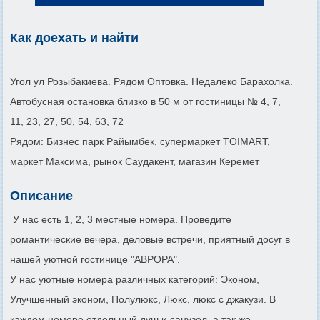
Как доехать и найти
Угол ул Розыбакиева. Рядом Оптовка. Недалеко Барахолка.
Автобусная остановка близко в 50 м от гостиницы № 4, 7,
11, 23, 27, 50, 54, 63, 72
Рядом: Бизнес парк Райымбек, супермаркет TOIMART,
маркет Максима, рынок Саудакент, магазин Керемет
Описание
У нас есть 1, 2, 3 местные номера. Проведите
романтические вечера, деловые встречи, приятный досуг в
нашей уютной гостинице "АВРОРА".
У нас уютные номера различных категорий: Эконом,
Улучшенный эконом, Полулюкс, Люкс, люкс с джакузи. В
каждом номере отдельный душ и санузел, а так же