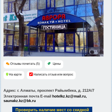
Отзывы почитать (5)
Цены
На карте
Написать отзыв или вопрос
Адрес
: г. Алматы, проспект Райымбека, д. 212А/7
Электронная почта E-mail
hotelkz.kz@mail.ru,
saunakz.kz@bk.ru
Проверить наличие мест со скидкой