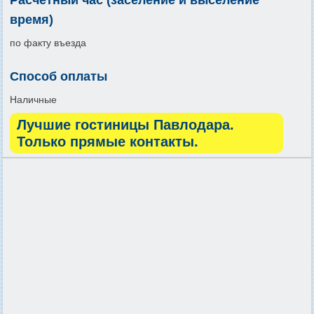
время)
по факту въезда
Способ оплаты
Наличные
Лучшие гостиницы Павлодара.
Только прямые контакты.