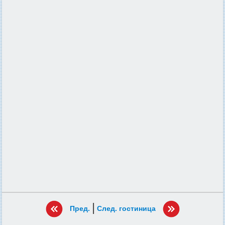
|
Пред.
След. гостиница