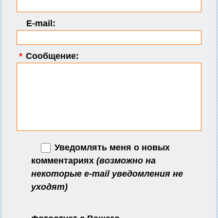
E-mail:
*
Сообщение:
Уведомлять меня о новых
комментариях
(возможно на
некоторые e-mail уведомления не
уходят)