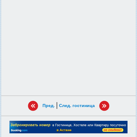
|
Пред.
След. гостиница