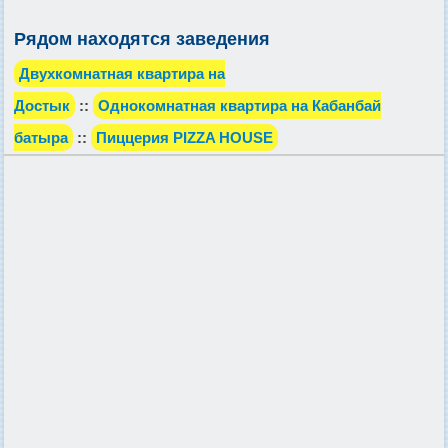
Рядом находятся заведения
Двухкомнатная квартира на
Достык
::
Однокомнатная квартира на Кабанбай
батыра
::
Пиццерия PIZZA HOUSE