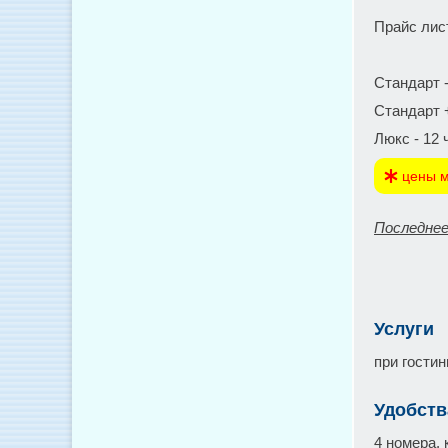
Прайс лис
Стандарт - 
Стандарт + 
Люкс - 12 ч
цены м
Последнее
Услуги
при гостин
Удобств
4 номера, 