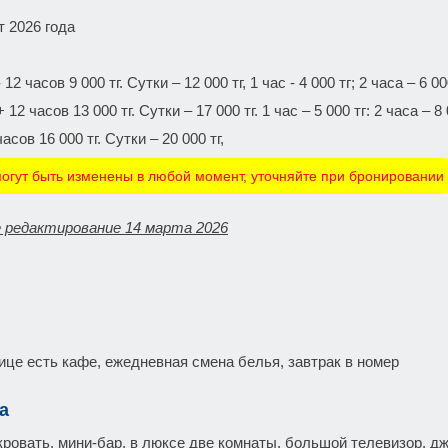
т 2026 года
12 часов 9 000 тг. Сутки – 12 000 тг, 1 час - 4 000 тг; 2 часа – 6 00
12 часов 13 000 тг. Сутки – 17 000 тг. 1 час – 5 000 тг: 2 часа – 8 
асов 16 000 тг. Сутки – 20 000 тг,
огут быть изменены в любой момент, уточняйте при бронировании
 редактирование 14 марта 2026
ице есть кафе, ежедневная смена белья, завтрак в номер
а
кровать, мини-бар, в люксе две комнаты, большой телевизор, д