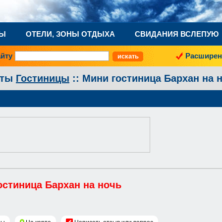
НЫ
ОТЕЛИ, ЗОНЫ ОТДЫХА
СВИДАНИЯ ВСЛЕПУЮ
айту
Расширен
аты
Гостиницы
:: Мини гостиница Бархан на 
остиница Бархан на ночь