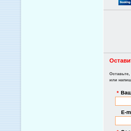
Остави
Оставьте,
или напиш
*
Ваш
E-ma