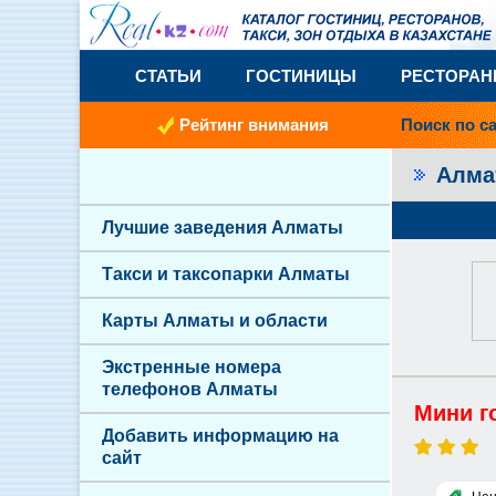
СТАТЬИ
ГОСТИНИЦЫ
РЕСТОРА
Рейтинг внимания
Поиск по с
Алм
Лучшие заведения Алматы
Такси и таксопарки Алматы
Карты Алматы и области
Экстренные номера
телефонов Алматы
Мини г
Добавить информацию на
сайт