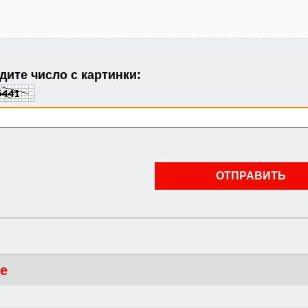
ите число с картинки:
те