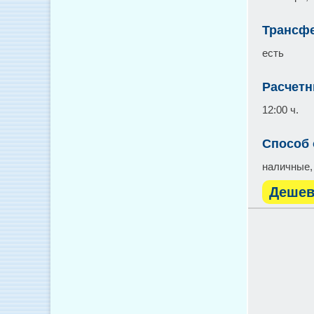
Трансфе
есть
Расчетн
12:00 ч.
Способ
наличные,
Дешев