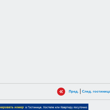
|
Пред.
След. гостиниц