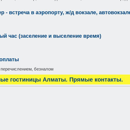
р - встреча в аэропорту, ж/д вокзале, автовокзал
ый час (заселение и выселение время)
 оплаты
 перечислением, безналом
ые гостиницы Алматы. Прямые контакты.