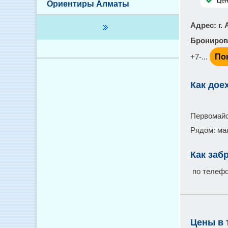
Це
Ориентиры Алматы
Адрес
: г
Брониров
+7-...
По
Как дое
Первомайс
Рядом: ма
Как заб
по телеф
Цены в 