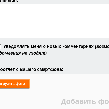
бщение:
Уведомлять меня о новых комментариях
(возм
домления не уходят)
оотчет с Вашего смартфона:
агрузить фото