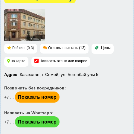
Рейтинг (0.3)
Отзывы почитать (13)
Цены
на карте
Написать отзыв или вопрос
Адрес
: Казахстан, г. Семей, ул. Богенбай улы 5
Позвонить без посредников
:
Показать номер
+7 ...
Написать на Whatsapp
:
Показать номер
+7 ...