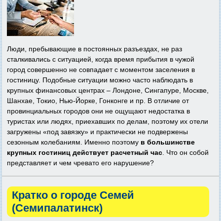
Люди, пребывающие в постоянных разъездах, не раз
сталкивались с ситуацией, когда время прибытия в чужой
город совершенно не совпадает с моментом заселения в
гостиницу. Подобные ситуации можно часто наблюдать в
крупных финансовых центрах – Лондоне, Сингапуре, Москве,
Шанхае, Токио, Нью-Йорке, Гонконге и пр. В отличие от
провинциальных городов они не ощущают недостатка в
туристах или людях, приехавших по делам, поэтому их отели
загружены «под завязку» и практически не подвержены
сезонным колебаниям. Именно поэтому
в большинстве
крупных гостиниц действует расчетный час
. Что он собой
представляет и чем чревато его нарушение?
Кратко о городе Семей
(Семипалатинск)