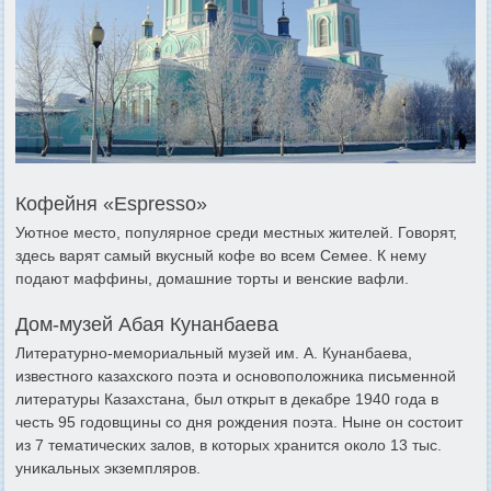
Кофейня «Espresso»
Уютное место, популярное среди местных жителей. Говорят,
здесь варят самый вкусный кофе во всем Семее. К нему
подают маффины, домашние торты и венские вафли.
Дом-музей Абая Кунанбаева
Литературно-мемориальный музей им. А. Кунанбаева,
известного казахского поэта и основоположника письменной
литературы Казахстана, был открыт в декабре 1940 года в
честь 95 годовщины со дня рождения поэта. Ныне он состоит
из 7 тематических залов, в которых хранится около 13 тыс.
уникальных экземпляров.