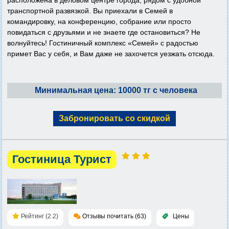
расположена в деловом центре города, рядом с удобной
транспортной развязкой. Вы приехали в Семей в
командировку, на конференцию, собрание или просто
повидаться с друзьями и не знаете где остановиться? Не
волнуйтесь! Гостиничный комплекс «Семей» с радостью
примет Вас у себя, и Вам даже не захочется уезжать отсюда.
Минимальная цена: 10000 тг с человека
Забронировать со скидкой
Гостиница Турист
Рейтинг (2.2)
Отзывы почитать (63)
Цены