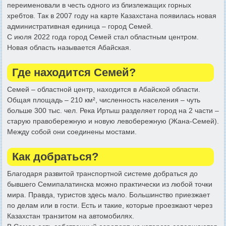
переименовали в честь одного из близлежащих горных
хребтов. Так в 2007 году на карте Казахстана появилась новая
административная единица – город Семей.
С июля 2022 года город Семей стал областным центром.
Новая область называется Абайская.
Где находится Семей?
Семей – областной центр, находится в Абайской области.
Общая площадь – 210 км², численность населения – чуть
больше 300 тыс. чел. Река Иртыш разделяет город на 2 части –
старую правобережную и новую левобережную (Жана-Семей).
Между собой они соединены мостами.
Как добраться?
Благодаря развитой транспортной системе добраться до
бывшего Семипалатинска можно практически из любой точки
мира. Правда, туристов здесь мало. Большинство приезжает
по делам или в гости. Есть и такие, которые проезжают через
Казахстан транзитом на автомобилях.