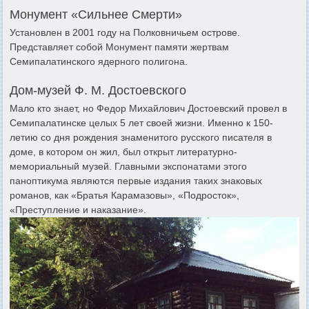
Монумент «Сильнее Смерти»
Установлен в 2001 году на Полковничьем острове.
Представляет собой Монумент памяти жертвам
Семипалатинского ядерного полигона.
Дом-музей Ф. М. Достоевского
Мало кто знает, но Федор Михайлович Достоевский провел в
Семипалатинске целых 5 лет своей жизни. Именно к 150-
летию со дня рождения знаменитого русского писателя в
доме, в котором он жил, был открыт литературно-
мемориальный музей. Главными экспонатами этого
паноптикума являются первые издания таких знаковых
романов, как «Братья Карамазовы», «Подросток»,
«Преступление и наказание».