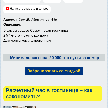
Написать отзыв или вопрос
Адрес
: г. Семей, Абая улица, 69а
Описание
:
В самом сердце Семея новая гостиница
24/7 чисто и уютно как дома
Документы командировочным
Минимальная цена: 20 000 тг в сутки за номер
Забронировать со скидкой
Расчетный час в гостинице – как
сэкономить?