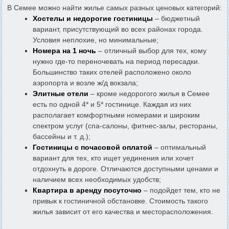
В Семее можно найти жилье самых разных ценовых категорий:
Хостелы и недорогие гостиницы
– бюджетный
вариант, присутствующий во всех районах города.
Условия неплохие, но минимальные;
Номера на 1 ночь
– отличный выбор для тех, кому
нужно где-то переночевать на период пересадки.
Большинство таких отелей расположено около
аэропорта и возле ж/д вокзала;
Элитные отели
– кроме недорогого жилья в Семее
есть по одной 4* и 5* гостинице. Каждая из них
располагает комфортными номерами и широким
спектром услуг (спа-салоны, фитнес-залы, рестораны,
бассейны и т. д.);
Гостиницы с почасовой оплатой
– оптимальный
вариант для тех, кто ищет уединения или хочет
отдохнуть в дороге. Отличаются доступными ценами и
наличием всех необходимых удобств;
Квартира в аренду посуточно
– подойдет тем, кто не
привык к гостиничной обстановке. Стоимость такого
жилья зависит от его качества и месторасположения.