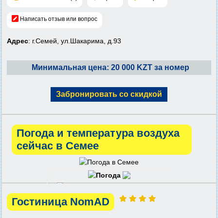
Написать отзыв или вопрос
Адрес
: г.Семей, ул.Шакарима, д.93
Минимальная цена: 20 000 KZT за номер
Забронировать со скидкой
Погода и температура воздуха
сейчас в Семее
Гостиница NomAD