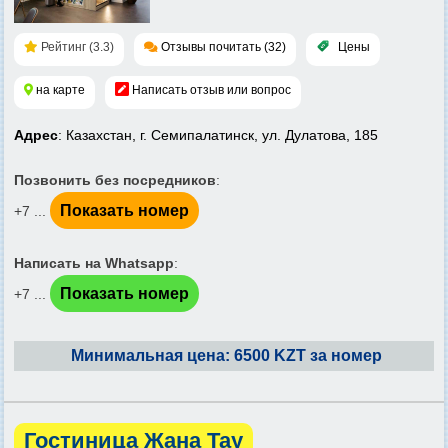
Рейтинг (3.3)
Отзывы почитать (32)
Цены
на карте
Написать отзыв или вопрос
Адрес
: Казахстан, г. Семипалатинск, ул. Дулатова, 185
Позвонить без посредников
:
Показать номер
+7 ...
Написать на Whatsapp
:
Показать номер
+7 ...
Минимальная цена: 6500 KZT за номер
Гостиница Жана Тау