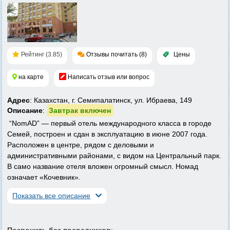
Рейтинг (3.85)
Отзывы почитать (8)
Цены
на карте
Написать отзыв или вопрос
Адрес
: Казахстан, г. Семипалатинск, ул. Ибраева, 149
Описание
:
Завтрак включен
“NomAD” — первый отель международного класса в городе
Семей, построен и сдан в эксплуатацию в июне 2007 года.
Расположен в центре, рядом с деловыми и
административными районами, с видом на Центральный парк.
В само название отеля вложен огромный смысл. Номад
означает «Кочевник».
Показать все описание
Позвонить без посредников
: