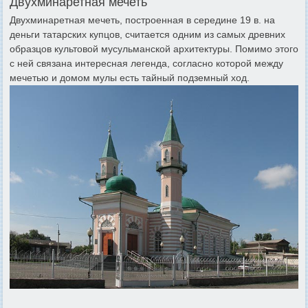
Двухминаретная мечеть
Двухминаретная мечеть, построенная в середине 19 в. на
деньги татарских купцов, считается одним из самых древних
образцов культовой мусульманской архитектуры. Помимо этого
с ней связана интересная легенда, согласно которой между
мечетью и домом мулы есть тайный подземный ход.