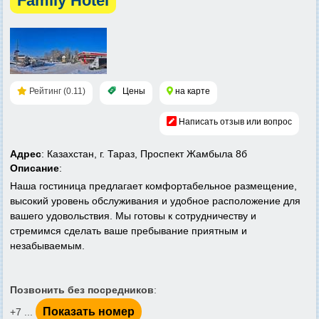
Family Hotel
Рейтинг (0.11)
Цены
на карте
Написать отзыв или вопрос
Адрес
: Казахстан, г. Тараз, Проспект Жамбыла 8б
Описание
:
Наша гостиница предлагает комфортабельное размещение,
высокий уровень обслуживания и удобное расположение для
вашего удовольствия. Мы готовы к сотрудничеству и
стремимся сделать ваше пребывание приятным и
незабываемым.
Позвонить без посредников
:
Показать номер
+7 ...