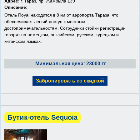
Адрес
: г. Тараз, пр. Жамбыла 139
Описание
:
Отель Royal находится в 8 км от аэропорта Тараза, что
обеспечивает легкий доступ к местным
достопримечательностям. Сотрудники стойки регистрации
говорят на немецком, английском, русском, турецком и
китайском языках.
Минимальная цена: 23000 тг
Забронировать со скидкой
Бутик-отель Sequoia