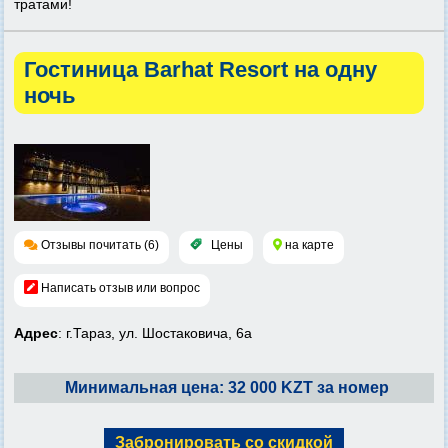
тратами!
Гостиница Barhat Resort на одну
ночь
Отзывы почитать (6)
Цены
на карте
Написать отзыв или вопрос
Адрес
: г.Тараз, ул. Шостаковича, 6а
Минимальная цена: 32 000 KZT за номер
Забронировать со скидкой