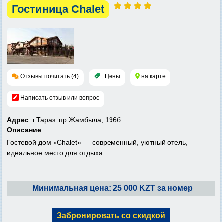
Гостиница Chalet
Отзывы почитать (4)
Цены
на карте
Написать отзыв или вопрос
Адрес
: г.Тараз, пр.Жамбыла, 196б
Описание
:
Гостевой дом «Chalet» — современный, уютный отель,
идеальное место для отдыха
Минимальная цена: 25 000 KZT за номер
Забронировать со скидкой