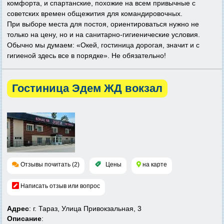
комфорта, и спартанские, похожие на всем привычные с
советских времен общежития для командировочных.
При выборе места для постоя, ориентироваться нужно не
только на цену, но и на санитарно-гигиенические условия.
Обычно мы думаем: «Окей, гостиница дорогая, значит и с
гигиеной здесь все в порядке». Не обязательно!
Гостиница Эдем ЖД вокзал
Отзывы почитать (2)
Цены
на карте
Написать отзыв или вопрос
Адрес
: г. Тараз, Улица Привокзальная, 3
Описание
: