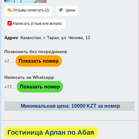
Отзывы почитать (2)
Цены
Написать отзыв или вопрос
Адрес
: Казахстан, г. Тараз, ул. Чехова, 12
Позвонить без посредников
:
Показать номер
+7 ...
Написать на Whatsapp
:
Показать номер
+77...
Минимальная цена: 10000 KZT за номер
Гостиница Арлан по Абая