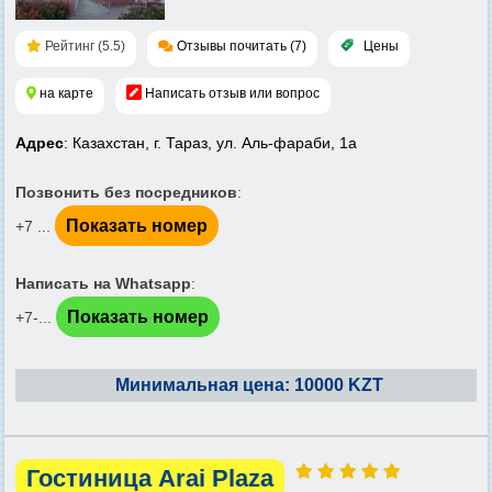
Рейтинг (5.5)
Отзывы почитать (7)
Цены
на карте
Написать отзыв или вопрос
Адрес
: Казахстан, г. Тараз, ул. Аль-фараби, 1а
Позвонить без посредников
:
Показать номер
+7 ...
Написать на Whatsapp
:
Показать номер
+7-...
Минимальная цена: 10000 KZT
Гостиница Arai Plaza