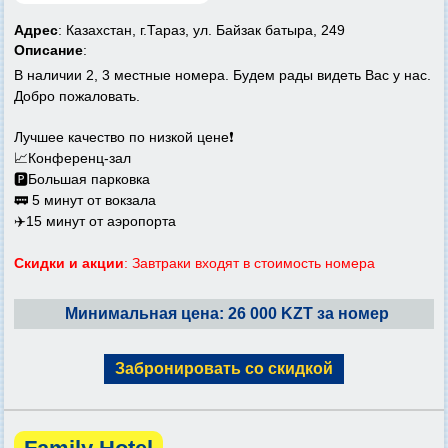
Адрес
: Казахстан, г.Тараз, ул. Байзак батыра, 249
Описание
:
В наличии 2, 3 местные номера. Будем рады видеть Вас у нас.
Добро пожаловать.
Лучшее качество по низкой цене❗️
📈Конференц-зал
🅿️Большая парковка
🚃 5 минут от вокзала
✈️15 минут от аэропорта
Скидки и акции
: Завтраки входят в стоимость номера
Минимальная цена: 26 000 KZT за номер
Забронировать со скидкой