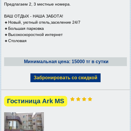
Предлагаем 2, 3 местные номера.
ВАШ ОТДЫХ - НАША ЗАБОТА!
🔸Новый, уютный отель,заселение 24/7
🔸Большая парковка
🔸Высокоскоростной интернет
🔸Столовая
Минимальная цена: 15000 тг в сутки
Забронировать со скидкой
Гостиница Ark MS