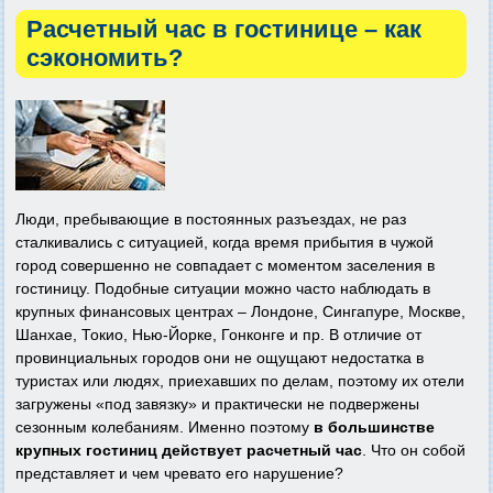
Расчетный час в гостинице – как
сэкономить?
Люди, пребывающие в постоянных разъездах, не раз
сталкивались с ситуацией, когда время прибытия в чужой
город совершенно не совпадает с моментом заселения в
гостиницу. Подобные ситуации можно часто наблюдать в
крупных финансовых центрах – Лондоне, Сингапуре, Москве,
Шанхае, Токио, Нью-Йорке, Гонконге и пр. В отличие от
провинциальных городов они не ощущают недостатка в
туристах или людях, приехавших по делам, поэтому их отели
загружены «под завязку» и практически не подвержены
сезонным колебаниям. Именно поэтому
в большинстве
крупных гостиниц действует расчетный час
. Что он собой
представляет и чем чревато его нарушение?