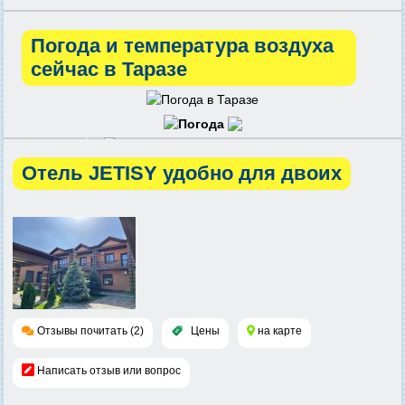
Погода и температура воздуха
сейчас в Таразе
Отель JETISY удобно для двоих
Отзывы почитать (2)
Цены
на карте
Написать отзыв или вопрос