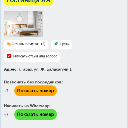
Гостиница АЯ
Отзывы почитать (2)
Цены
Написать отзыв или вопрос
Адрес
: г.Тараз, ул. Ж. Баласагуни 1
Позвонить без посредников
:
Показать номер
+7 ...
Написать на Whatsapp
:
Показать номер
+7 ...