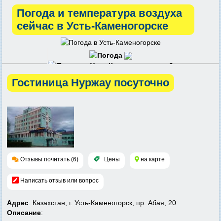
Погода и температура воздуха
сейчас в Усть-Каменогорске
Гостиница Нуржау посуточно
Отзывы почитать (6)
Цены
на карте
Написать отзыв или вопрос
Адрес
: Казахстан, г. Усть-Каменогорск, пр. Абая, 20
Описание
: