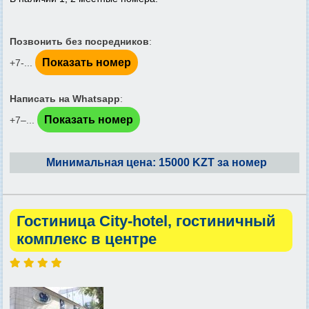
Позвонить без посредников
:
Показать номер
+7-...
Написать на Whatsapp
:
Показать номер
+7‒...
Минимальная цена: 15000 KZT за номер
Гостиница City-hotel, гостиничный
комплекс в центре