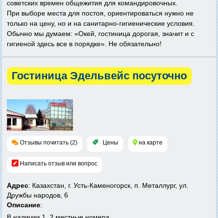
советских времен общежития для командировочных.
При выборе места для постоя, ориентироваться нужно не
только на цену, но и на санитарно-гигиенические условия.
Обычно мы думаем: «Окей, гостиница дорогая, значит и с
гигиеной здесь все в порядке». Не обязательно!
Гостиница Эдельвейс посуточно
Отзывы почитать (2)
Цены
на карте
Написать отзыв или вопрос
Адрес
: Казахстан, г. Усть-Каменогорск, п. Металлург, ул.
Дружбы народов, 6
Описание
:
В наличии 1, 2 местные номера.