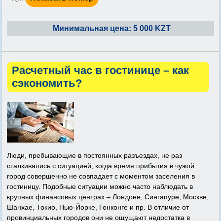
Минимальная цена: 5 000 KZT
Расчетный час в гостинице – как
сэкономить?
Люди, пребывающие в постоянных разъездах, не раз
сталкивались с ситуацией, когда время прибытия в чужой
город совершенно не совпадает с моментом заселения в
гостиницу. Подобные ситуации можно часто наблюдать в
крупных финансовых центрах – Лондоне, Сингапуре, Москве,
Шанхае, Токио, Нью-Йорке, Гонконге и пр. В отличие от
провинциальных городов они не ощущают недостатка в