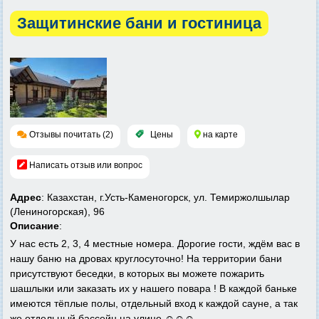
Защитинские бани и гостиница
Отзывы почитать (2)
Цены
на карте
Написать отзыв или вопрос
Адрес
: Казахстан, г.Усть-Каменогорск, ул. Темиржолшылар
(Лениногорская), 96
Описание
:
У нас есть 2, 3, 4 местные номера. Дорогие гости, ждём вас в
нашу баню на дровах круглосуточно! На территории бани
присутствуют беседки, в которых вы можете пожарить
шашлыки или заказать их у нашего повара ! В каждой баньке
имеются тёплые полы, отдельный вход к каждой сауне, а так
же отдельный бассейн на улице ☺️☺️☺️