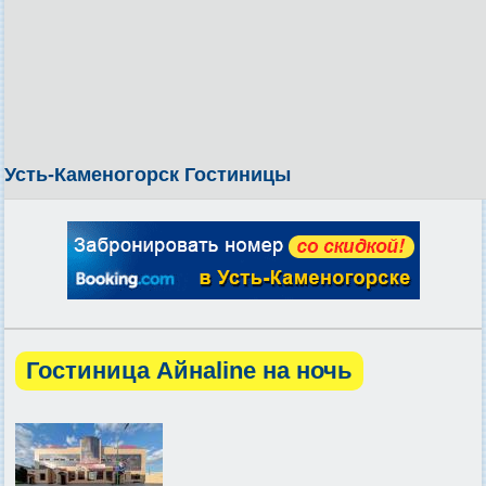
Усть-Каменогорск Гостиницы
Гостиница Айнаline на ночь