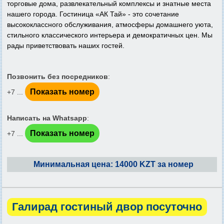
торговые дома, развлекательный комплексы и знатные места
нашего города. Гостиница «АК Тай» - это сочетание
высококлассного обслуживания, атмосферы домашнего уюта,
стильного классического интерьера и демократичных цен. Мы
рады приветствовать наших гостей.
Позвонить без посредников
:
Показать номер
+7 ...
Написать на Whatsapp
:
Показать номер
+7 ...
Минимальная цена: 14000 KZT за номер
Галирад гостиный двор посуточно