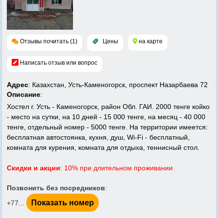
Отзывы почитать (1)
Цены
на карте
Написать отзыв или вопрос
Адрес
: Казахстан, Усть-Каменогорск, проспект Назарбаева 72
Описание
:
Хостел г. Усть - Каменогорск, район Обл. ГАИ. 2000 тенге койко
- место на сутки, на 10 дней - 15 000 тенге, на месяц - 40 000
тенге, отдельный номер - 5000 тенге. На территории имеется:
бесплатная автостоянка, кухня, душ, Wi-Fi - бесплатный,
комната для курения, комната для отдыха, теннисный стол.
Скидки и акции
: 10% при длительном проживании
Позвонить без посредников
:
Показать номер
+77...