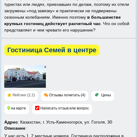
туристах или людях, приехавших по делам, поэтому их отели
загружены «под завязку» и практически не подвержены
сезонным колебаниям. Именно поэтому
в большинстве
крупных гостиниц действует расчетный час
. Что он собой
представляет и чем чревато его нарушение?
Гостиница Семей в центре
Рейтинг (2.2)
Отзывы почитать (4)
Цены
на карте
Написать отзыв или вопрос
Адрес
: Казахстан, г. Усть-Каменогорск, ул. Гоголя, 30
Описание
:
У нас есть 1, 2 местные номера. Гостиница расположена в