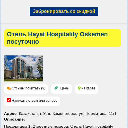
Забронировать со скидкой
Отель Hayat Hospitality Oskemen
посуточно
Отзывы почитать (9)
Цены
на карте
Написать отзыв или вопрос
Адрес
: Казахстан, г. Усть-Каменогорск, ул. Пермитина, 11/1
Описание
:
Предлагаем 1, 2 местные номера. Отель Hayat Hospitality