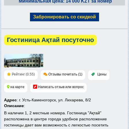
Минимальная цена: 14 000 KZT за номер
Забронировать со скидкой
Гостиница Ақтай посуточно
Рейтинг (0.55)
Отзывы почитать (1)
Цены
на карте
Написать отзыв или вопрос
Адрес
: г. Усть-Каменогорск, ул. Лихарева, 8/2
Описание
:
В наличии 1, 2 местные номера. Гостиница "Ақтай"
расположена в центре города удобное расположение
гостиницы дает вам возможность с легкостью посетить