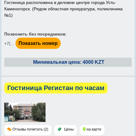
Гостиница расположена в деловом центре города Усть-
Каменогорск. (Рядом областная прокуратура, поликлиника
№1)
Позвонить без посредников
:
Показать номер
+7(...
Минимальная цена: 4000 KZT
Гостиница Регистан по часам
Отзывы почитать (2)
Цены
на карте