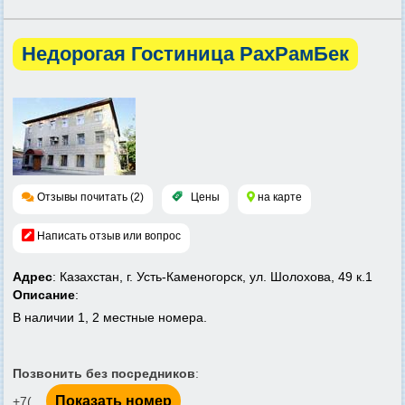
Недорогая Гостиница РахРамБек
Отзывы почитать (2)
Цены
на карте
Написать отзыв или вопрос
Адрес
: Казахстан, г. Усть-Каменогорск, ул. Шолохова, 49 к.1
Описание
:
В наличии 1, 2 местные номера.
Позвонить без посредников
:
Показать номер
+7(...