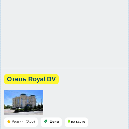
Отель Royal BV
Рейтинг (0.55)
Цены
на карте