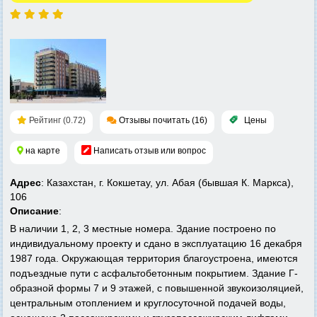
Рейтинг (0.72)
Отзывы почитать (16)
Цены
на карте
Написать отзыв или вопрос
Адрес
: Казахстан, г. Кокшетау, ул. Абая (бывшая К. Маркса),
106
Описание
:
В наличии 1, 2, 3 местные номера. Здание построено по
индивидуальному проекту и сдано в эксплуатацию 16 декабря
1987 года. Окружающая территория благоустроена, имеются
подъездные пути с асфальтобетонным покрытием. Здание Г-
образной формы 7 и 9 этажей, с повышенной звукоизоляцией,
центральным отоплением и круглосуточной подачей воды,