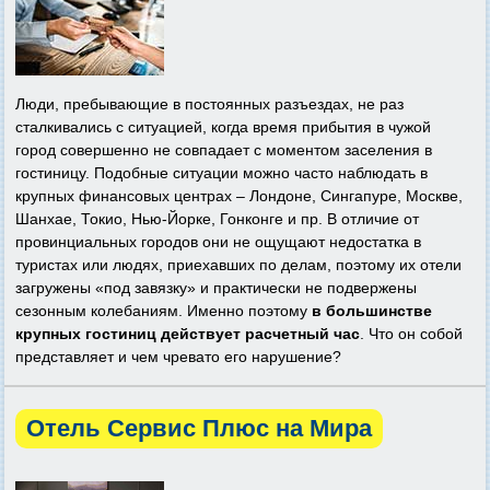
Люди, пребывающие в постоянных разъездах, не раз
сталкивались с ситуацией, когда время прибытия в чужой
город совершенно не совпадает с моментом заселения в
гостиницу. Подобные ситуации можно часто наблюдать в
крупных финансовых центрах – Лондоне, Сингапуре, Москве,
Шанхае, Токио, Нью-Йорке, Гонконге и пр. В отличие от
провинциальных городов они не ощущают недостатка в
туристах или людях, приехавших по делам, поэтому их отели
загружены «под завязку» и практически не подвержены
сезонным колебаниям. Именно поэтому
в большинстве
крупных гостиниц действует расчетный час
. Что он собой
представляет и чем чревато его нарушение?
Отель Сервис Плюс на Мира