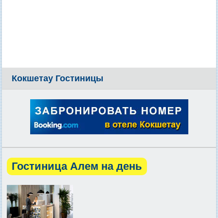
Кокшетау Гостиницы
Гостиница Алем на день