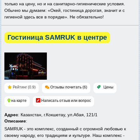
только на цену, но и на санитарно-гигиенические условия.
Обычно мы думаем: «Окей, гостиница дорогая, значит и с
гигиеной здесь все в порядке». Не обязательно!
Гостиница SAMRUK в центре
Рейтинг (0.9)
Отзывы почитать (6)
Цены
на карте
Написать отзыв или вопрос
Адрес
: Казахстан, г.Кокшетау, ул.Абая, 121/1
Описание
:
SAMRUK - это комплекс, созданный с огромной любовью к
своему народу, его традициям и культуре. Наш комплекс -