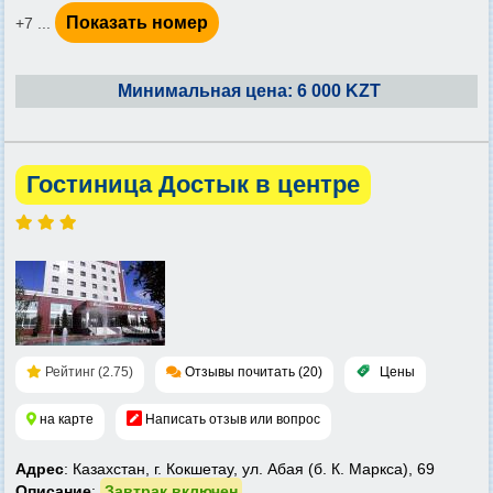
Показать номер
+7 ...
Минимальная цена: 6 000 KZT
Гостиница Достык в центре
Рейтинг (2.75)
Отзывы почитать (20)
Цены
на карте
Написать отзыв или вопрос
Адрес
: Казахстан, г. Кокшетау, ул. Абая (б. К. Маркса), 69
Описание
:
Завтрак включен