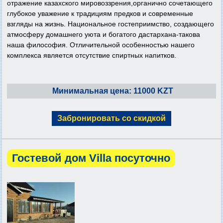
отражение казахского мировоззрения,органично сочетающего
глубокое уважение к традициям предков и современные
взгляды на жизнь. Национальное гостеприимство, создающего
атмосферу домашнего уюта и богатого дастархана-такова
наша философия. Отличительной особенностью нашего
комплекса является отсутствие спиртных напитков.
Минимальная цена: 11000 KZT
Забронировать со скидкой
Гостевой дом Villa посуточно