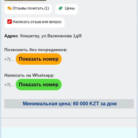
Отзывы почитать (1)
Цены
Написать отзыв или вопрос
Адрес
: Кокшетау, ул.Валиханова 1д/8
Позвонить без посредников
:
Показать номер
+7(...
Написать на Whatsapp
:
Показать номер
+7(...
Минимальная цена: 60 000 KZT за дом