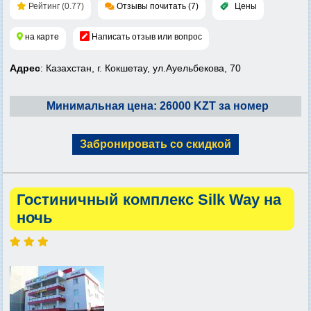
Рейтинг (0.77)
Отзывы почитать (7)
Цены
на карте
Написать отзыв или вопрос
Адрес
: Казахстан, г. Кокшетау, ул.Ауельбекова, 70
Минимальная цена: 26000 KZT за номер
Забронировать со скидкой
Гостиничный комплекс Silk Way на
ночь