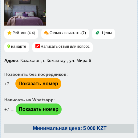
Рейтинг (4.4)
Отзывы почитать (7)
Цены
на карте
Написать отзыв или вопрос
Адрес
: Казахстан, г. Кокшетау , ул. Мира 6
Позвонить без посредников
:
Показать номер
+7 ...
Написать на Whatsapp
:
Показать номер
+7-...
Минимальная цена: 5 000 KZT