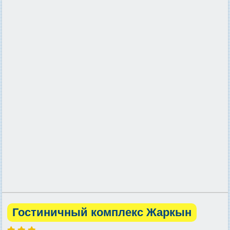
Гостиничный комплекс Жаркын