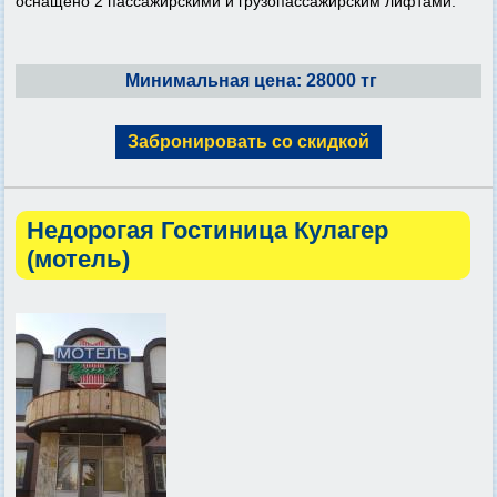
оснащено 2 пассажирскими и грузопассажирским лифтами.
Минимальная цена: 28000 тг
Забронировать со скидкой
Недорогая Гостиница Кулагер
(мотель)