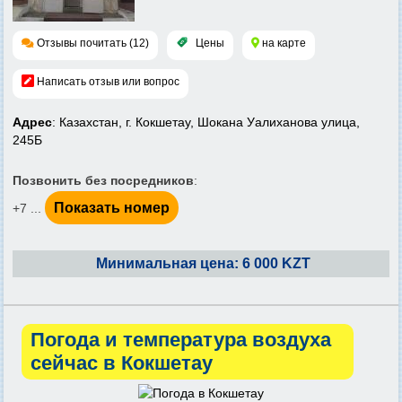
Отзывы почитать (12)
Цены
на карте
Написать отзыв или вопрос
Адрес
: Казахстан, г. Кокшетау, Шокана Уалиханова улица,
245Б
Позвонить без посредников
:
Показать номер
+7 ...
Минимальная цена: 6 000 KZT
Погода и температура воздуха
сейчас в Кокшетау