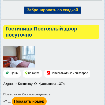
Забронировать со скидкой
Гостиница Постоялый двор
посуточно
Цены
на карте
Написать отзыв или вопрос
Адрес
: г. Кокшетау, О. Куанышева 137а
Позвонить без посредников
:
Показать номер
+7 ...