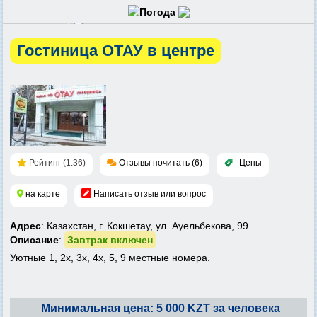
Гостиница ОТАУ в центре
Рейтинг (1.36)
Отзывы почитать (6)
Цены
на карте
Написать отзыв или вопрос
Адрес
: Казахстан, г. Кокшетау, ул. Ауельбекова, 99
Описание
:
Завтрак включен
Уютные 1, 2х, 3х, 4х, 5, 9 местные номера.
Минимальная цена: 5 000 KZT за человека