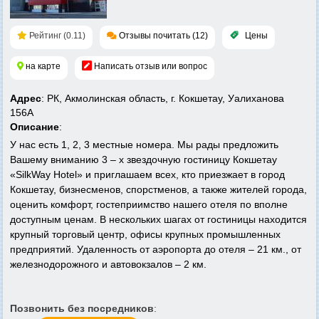
Рейтинг (0.11)
Отзывы почитать (12)
Цены
на карте
Написать отзыв или вопрос
Адрес
: РК, Акмолинская область, г. Кокшетау, Уалиханова
156А
Описание
:
У нас есть 1, 2, 3 местные номера. Мы рады предложить
Вашему вниманию 3 – х звездочную гостиницу Кокшетау
«SilkWay Hotel» и приглашаем всех, кто приезжает в город
Кокшетау, бизнесменов, спорстменов, а также жителей города,
оценить комфорт, гостеприимство нашего отеля по вполне
доступным ценам. В нескольких шагах от гостиницы находится
крупный торговый центр, офисы крупных промышленных
предприятий. Удаленность от аэропорта до отеля – 21 км., от
железнодорожного и автовокзалов – 2 км.
Позвонить без посредников
: