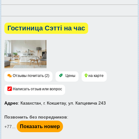
Гостиница Сэтті на час
Отзывы почитать (2)
Цены
на карте
Написать отзыв или вопрос
Адрес
: Казахстан, г. Кокшетау, ул. Капцевича 243
Позвонить без посредников
:
Показать номер
+77...