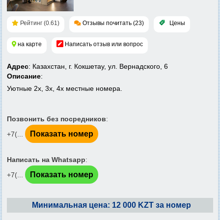
Рейтинг (0.61)
Отзывы почитать (23)
Цены
на карте
Написать отзыв или вопрос
Адрес
: Казахстан, г. Кокшетау, ул. Вернадского, 6
Описание
:
Уютные 2х, 3х, 4х местные номера.
Позвонить без посредников
:
Показать номер
+7(...
Написать на Whatsapp
:
Показать номер
+7(...
Минимальная цена: 12 000 KZT за номер