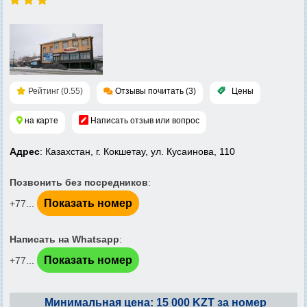
Рейтинг (0.55)
Отзывы почитать (3)
Цены
на карте
Написать отзыв или вопрос
Адрес
: Казахстан, г. Кокшетау, ул. Кусаинова, 110
Позвонить без посредников
:
Показать номер
+77...
Написать на Whatsapp
:
Показать номер
+77...
Минимальная цена: 15 000 KZT за номер