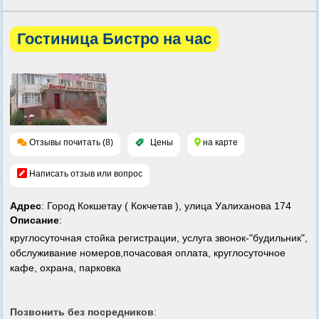
Гостиница Бистро на час
Отзывы почитать (8)
Цены
на карте
Написать отзыв или вопрос
Адрес
: Город Кокшетау ( Кокчетав ), улица Уалиханова 174
Описание
:
круглосуточная стойка регистрации, услуга звонок-"будильник",
обслуживание номеров,почасовая оплата, круглосуточное
кафе, охрана, парковка
Позвонить без посредников
: