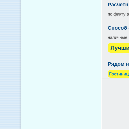
Расчетн
по факту 
Способ
наличные
Лучши
Рядом н
Гостиниц