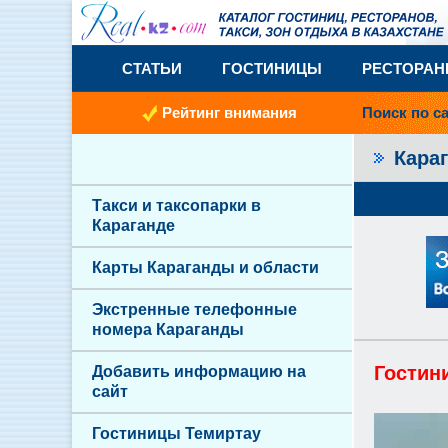
СТАТЬИ
ГОСТИНИЦЫ
РЕСТОРА
Рейтинг внимания
Поиск по с
Кара
Такси и таксопарки в
Караганде
Карты Караганды и области
Экстренные телефонные
номера Караганды
Гостин
Добавить информацию на
сайт
Гостиницы Темиртау