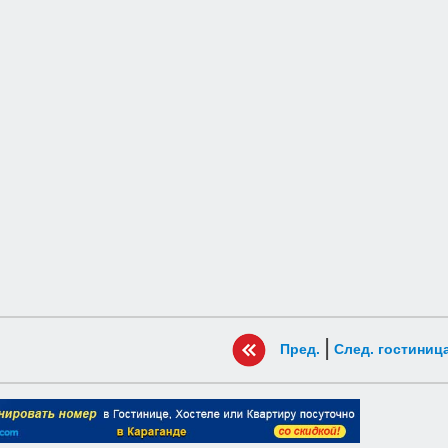
|
Пред.
След. гостиниц