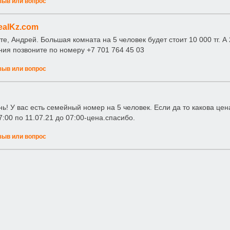
зыв или вопрос
ealKz.com
те, Андрей. Большая комната на 5 человек будет стоит 10 000 тг. А
ия позвоните по номеру +7 701 764 45 03
зыв или вопрос
ь! У вас есть семейный номер на 5 человек. Если да то какова цен
7:00 по 11.07.21 до 07:00-цена.спасибо.
зыв или вопрос