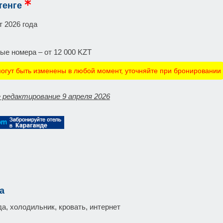
тенге
т 2026 года
ые номера – от 12 000 KZT
огут быть изменены в любой момент, уточняйте при бронировании
 редактирование 9 апреля 2026
а
а, холодильник, кровать, интернет