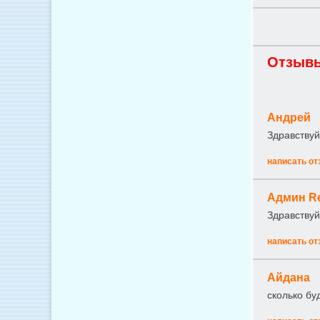
Отзывы
Андрей
Здравствуй
написать от
Админ R
Здравствуй
написать от
Айдана
сколько бу