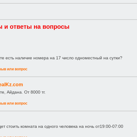
 и ответы на вопросы
те есть наличие номера на 17 число одноместный на сутки?
зыв или вопрос
ealKz.com
те, Айдана. От 8000 тг.
зыв или вопрос
дет стоить комната на одного человека на ночь от19:00-07:00