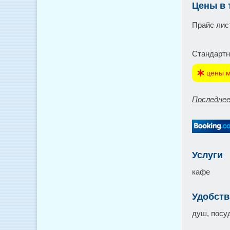
Цены в 
Прайс лис
Стандартн
цены м
Последнее
Услуги
кафе
Удобств
душ, посуд