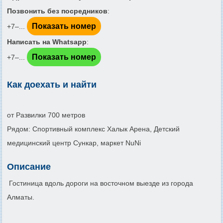
Позвонить без посредников
:
Показать номер
+7‒...
Написать на Whatsapp
:
Показать номер
+7‒...
Как доехать и найти
от Развилки 700 метров
Рядом: Спортивный комплекс Халык Арена, Детский
медицинский центр Сункар, маркет NuNi
Описание
Гостиница вдоль дороги на восточном выезде из города
Алматы.