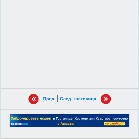
|
Пред.
След. гостиница