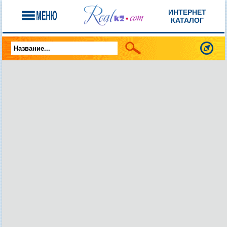
ИНТЕРНЕТ
КАТАЛОГ