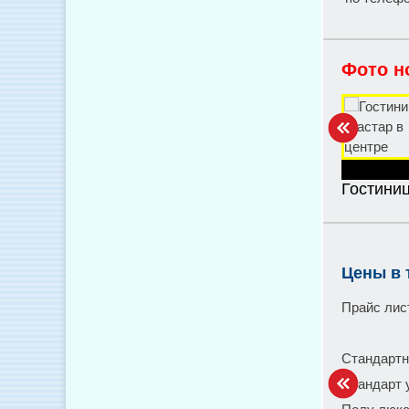
Фото н
Гостини
Цены в 
Прайс лис
Стандартны
Стандарт 