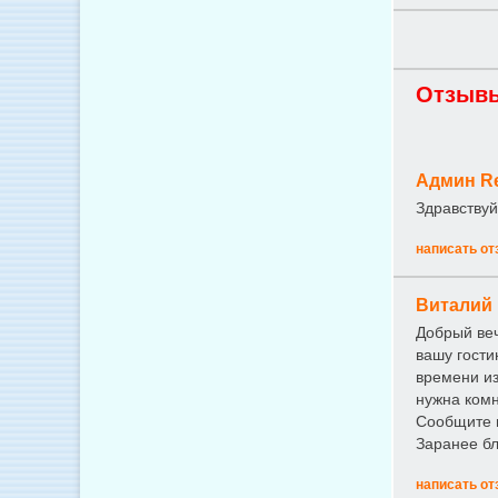
Отзывы
Админ R
Здравствуй
написать от
Виталий
Добрый ве
вашу гости
времени из
нужна комн
Сообщите м
Заранее бл
написать от