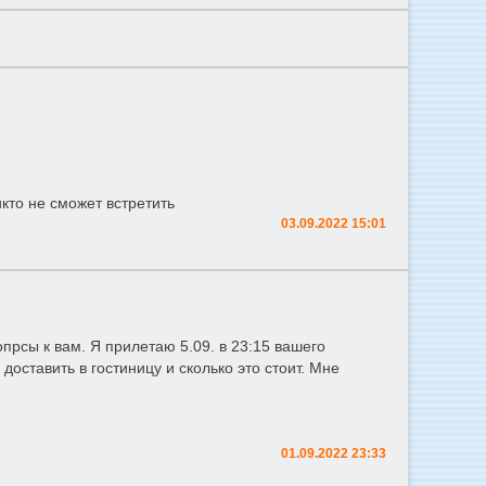
икто не сможет встретить
03.09.2022 15:01
прсы к вам. Я прилетаю 5.09. в 23:15 вашего
оставить в гостиницу и сколько это стоит. Мне
01.09.2022 23:33