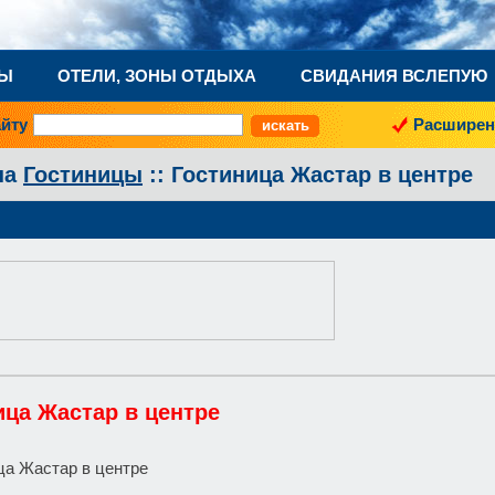
НЫ
ОТЕЛИ, ЗОНЫ ОТДЫХА
СВИДАНИЯ ВСЛЕПУЮ
айту
Расширен
на
Гостиницы
:: Гостиница Жастар в центре
ица Жастар в центре