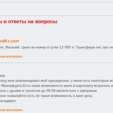
 и ответы на вопросы
ealKz.com
те, Виталий. Цена за номер в сутки 12 000 тг. Трансфера нет, вас н
зыв или вопрос
чер,
ницу мне рекомендовал мой однокурсник. у меня есть некоторые во
 Франкфурта.Есть такая возможность меня в аэропорту встретить и д
ата с душем и туалетом до 08.09,желательно с завтраком.
не пожалуйста есть ли такая возможность и какя цена.
агодарен.
зыв или вопрос