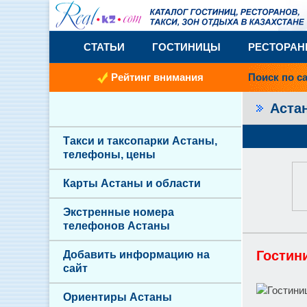
СТАТЬИ
ГОСТИНИЦЫ
РЕСТОРА
Рейтинг внимания
Поиск по с
Аста
Такси и таксопарки Астаны,
телефоны, цены
Карты Астаны и области
Экстренные номера
телефонов Астаны
Гостин
Добавить информацию на
сайт
Ориентиры Астаны