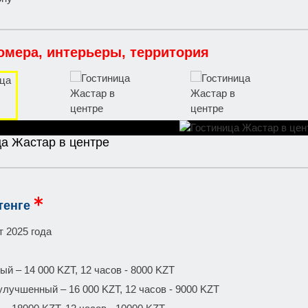
омера, интерьеры, территория
ца Жастар в центре
тенге
т 2025 года
й – 14 000 KZT, 12 часов - 8000 KZT
улучшенный – 16 000 KZT, 12 часов - 9000 KZT