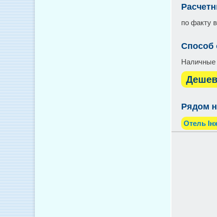
Расчетн
по факту 
Способ
Наличные
Дешев
Рядом н
Отель Ін