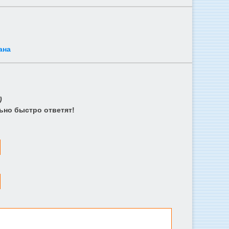
ана
)
ьно быстро ответят!