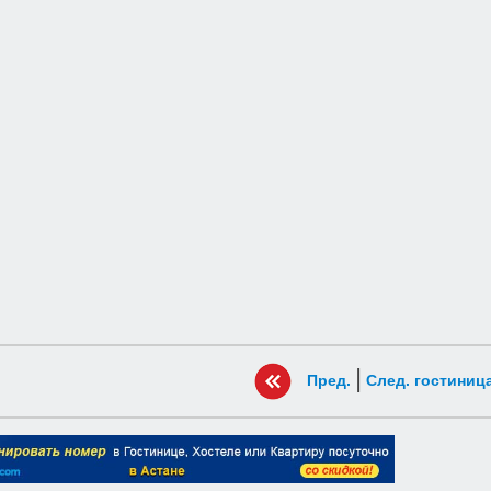
|
Пред.
След. гостиниц