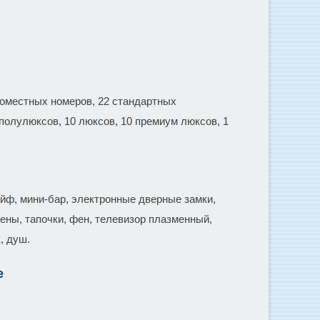
номестных номеров, 22 стандартных
олулюксов, 10 люксов, 10 премиум люксов, 1
ейф, мини-бар, электронные дверные замки,
иены, тапочки, фен, телевизор плазменный,
, душ.
е