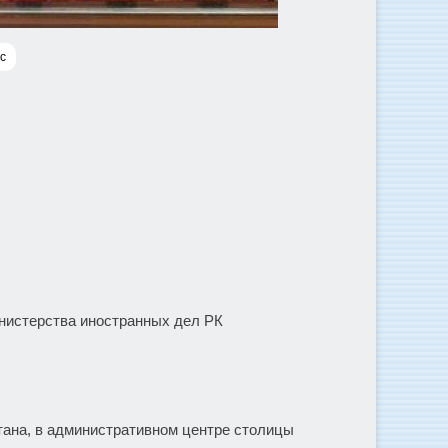
с
нистерства иностранных дел РК
стана, в административном центре столицы