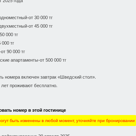
т 2025 года
одноместный-от 30 000 тг
двухместный-от 45 000 тг
50 000 тг
 000 тг
от 90 000 тг
ские апартаменты-от 500 000 тг
ть номера включен завтрак «Шведский стол».
0 лет проживают бесплатно.
вать номер в этой гостинице
огут быть изменены в любой момент, уточняйте при бронировании