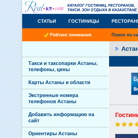
СТАТЬИ
ГОСТИНИЦЫ
РЕСТОРА
Рейтинг внимания
Поиск по с
Аста
Такси и таксопарки Астаны,
телефоны, цены
Карты Астаны и области
Экстренные номера
телефонов Астаны
Гостин
Добавить информацию на
сайт
Ориентиры Астаны