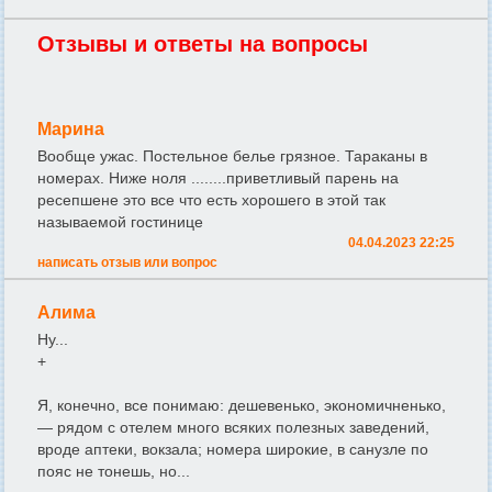
Отзывы и ответы на вопросы
Марина
Вообще ужас. Постельное белье грязное. Тараканы в
номерах. Ниже ноля ........приветливый парень на
ресепшене это все что есть хорошего в этой так
называемой гостинице
04.04.2023 22:25
написать отзыв или вопрос
Алима
Ну...
+
Я, конечно, все понимаю: дешевенько, экономичненько,
— рядом с отелем много всяких полезных заведений,
вроде аптеки, вокзала; номера широкие, в санузле по
пояс не тонешь, но...