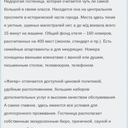
Недорогая гостиница, которая считается чуть ли самой
большой в своем классе. Находится она на центральном
проспекте в исторической части города. Места здесь тихие
и уютные, шумных магистралей нет, а до ж/д вокзала всего
15 минут на машине. Общий фонд отеля – 160 номеров,
рассчитанных на 400 мест (эконом, стандарт и пр.). Есть
семейные апартаменты и для некурящих. Номера
оснащены ванными комнатами с ванной или душем,
письменным столом, телевизором, телефоном.
«Жигер» отличается доступной ценовой политикой,
удобным расположением, большим набором
дополнительных услуг и высоким качеством обслуживания.
А самое главное, здесь имеются все условия для
долгосрочного проживания. Гостиница располагает
собственным экскурсионным бюро, прачечной, сауной и