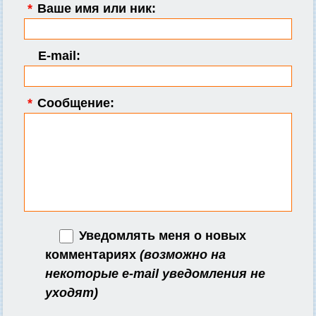
*
Ваше имя или ник:
E-mail:
*
Сообщение:
Уведомлять меня о новых
комментариях
(возможно на
некоторые e-mail уведомления не
уходят)