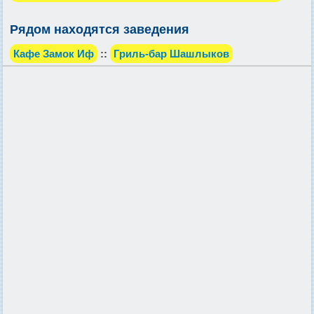
Рядом находятся заведения
Кафе Замок Иф
::
Гриль-бар Шашлыков