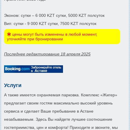
Эконом: сутки – 6 000 KZT сутки, 5000 KZT полсуток
Вип: сутки - 9 000 KZT сутки, 7500 KZT полсуток
цены могут быть изменены в любой момент,
уточняйте при бронировании
Последнее редактирование 18 апреля 2025
Услуги
А также имеется охраняемая парковка. Комплекс «Жигер»
предлагает своим гостям максимально высокий уровень
сервиса и сделает Ваше пребывание в Астане
незабываемым. Здесь Вы найдете лучшее соотношение
гостеприимства, цен и комфорта! Приходите и звоните, мы