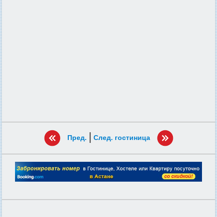
|
Пред.
След. гостиница