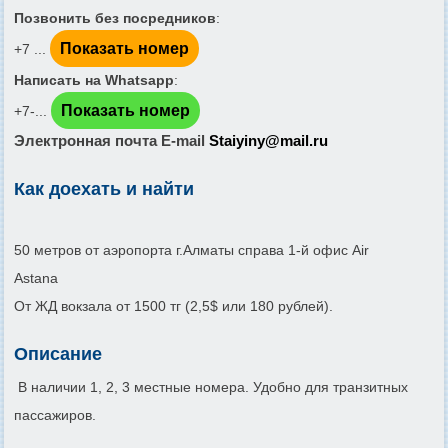
Позвонить без посредников
:
Показать номер
+7 ...
Написать на Whatsapp
:
Показать номер
+7-...
Электронная почта E-mail
Staiyiny@mail.ru
Как доехать и найти
50 метров от аэропорта г.Алматы справа 1-й офис Air
Astana
От ЖД вокзала от 1500 тг (2,5$ или 180 рублей).
Описание
В наличии 1, 2, 3 местные номера. Удобно для транзитных
пассажиров.