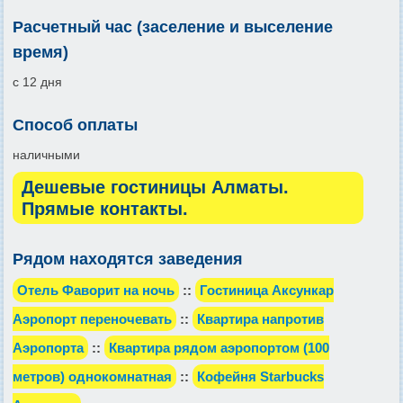
Расчетный час (заселение и выселение
время)
с 12 дня
Способ оплаты
наличными
Дешевые гостиницы Алматы.
Прямые контакты.
Рядом находятся заведения
Отель Фаворит на ночь
::
Гостиница Аксункар
Аэропорт переночевать
::
Квартира напротив
Аэропорта
::
Квартира рядом аэропортом (100
метров) однокомнатная
::
Кофейня Starbucks