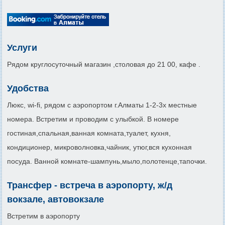
Услуги
Рядом круглосуточный магазин ,столовая до 21 00, кафе .
Удобства
Люкс, wi-fi, рядом с аэропортом г.Алматы 1-2-3х местные
номера. Встретим и проводим с улыбкой. В номере
гостиная,спальная,ванная комната,туалет, кухня,
кондиционер, микроволновка,чайник, утюг,вся кухонная
посуда. Ванной комнате-шампунь,мыло,полотенце,тапочки.
Трансфер - встреча в аэропорту, ж/д
вокзале, автовокзале
Встретим в аэропорту