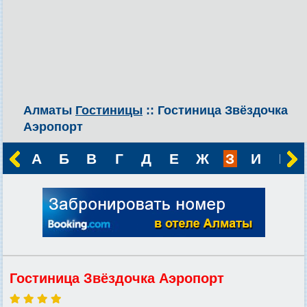
Алматы
Гостиницы
:: Гостиница Звёздочка
Аэропорт
А
Б
В
Г
Д
Е
Ж
З
И
К
Гостиница Звёздочка Аэропорт