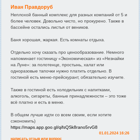
Иван Правдоруб
Неплохой банный комплекс для разных компаний от 5 и
более человек. Довольно чисто, но прокурено. Также в
бассейне остались листья от веников.
Баня хорошая, жаркая. Есть комнаты отдыха.
Отдельно хочу сказать про ценообразование. Немного
напоминает гостиницу «Экономическая» из «Незнайки
на Луне»: за полотенце, простынь, халат или
одноразовые тапочки нужно платить отдельно. В
гостиной есть меню-прейскурант, обязательно изучите.
Также в гостиной есть холодильник с напитками,
алкоголь, сигареты, банные принадлежности – это тоже
всё платно и есть в меню.
В общем лучше идти со всем своим, если хотите
сэкономить)
https://maps.app.goo.gl/qifsQSk8rano5rvG8
01.01.2024 16:26
написать отзыв или вопрос