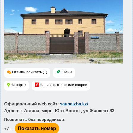
Отзывы почитать (1)
Цены
На карте
Написать отзыв или вопрос
Официальный web сайт
:
saunaizba.kz/
Адрес
: г. Астана, мкрн. Юго-Восток, ул.Жанкент 83
Позвонить без посредников
:
Показать номер
+7 ...