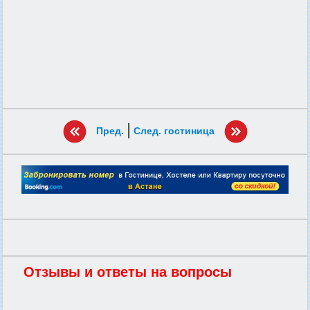
|
Пред.
След. гостиница
Отзывы и ответы на вопросы