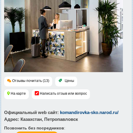
Отзывы почитать (13)
Цены
На карте
Написать отзыв или вопрос
Официальный web сайт
:
komandirovka-sko.narod.ru/
Адрес
: Казахстан, Петропавловск
Позвонить без посредников
: