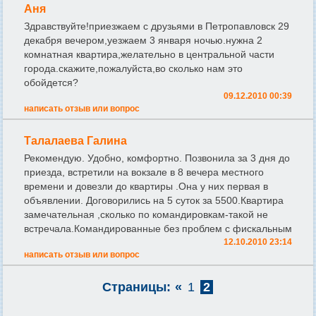
Аня
Здравствуйте!приезжаем с друзьями в Петропавловск 29
декабря вечером,уезжаем 3 января ночью.нужна 2
комнатная квартира,желательно в центральной части
города.скажите,пожалуйста,во сколько нам это
обойдется?
09.12.2010 00:39
написать отзыв или вопрос
Талалаева Галина
Рекомендую. Удобно, комфортно. Позвонила за 3 дня до
приезда, встретили на вокзале в 8 вечера местного
времени и довезли до квартиры .Она у них первая в
объявлении. Договорились на 5 суток за 5500.Квартира
замечательная ,сколько по командировкам-такой не
встречала.Командированные без проблем с фискальным
12.10.2010 23:14
написать отзыв или вопрос
Страницы:
«
1
2