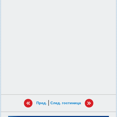
|
Пред.
След. гостиница