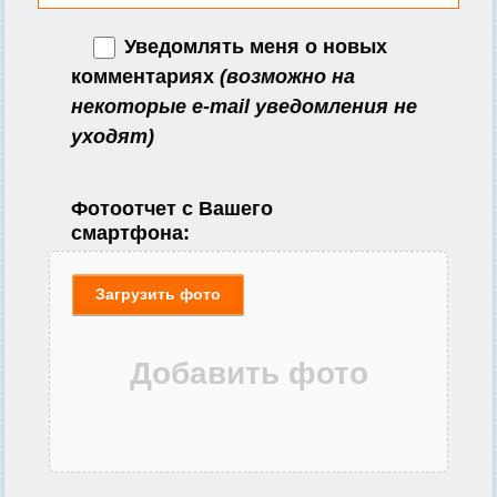
Уведомлять меня о новых
комментариях
(возможно на
некоторые e-mail уведомления не
уходят)
Фотоотчет с Вашего
смартфона:
Загрузить фото