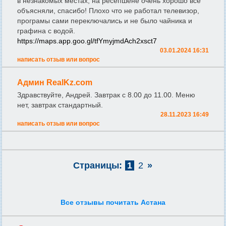
в незнакомых местах, на ресепшене очень хорошо все
объясняли, спасибо! Плохо что не работал телевизор,
програмы сами переключались и не было чайника и
графина с водой.
https://maps.app.goo.gl/tfYmyjmdAch2xsct7
03.01.2024 16:31
написать отзыв или вопрос
Админ RealKz.com
Здравствуйте, Андрей. Завтрак с 8.00 до 11.00. Меню
нет, завтрак стандартный.
28.11.2023 16:49
написать отзыв или вопрос
Страницы:
1
2
»
Все отзывы почитать Астана