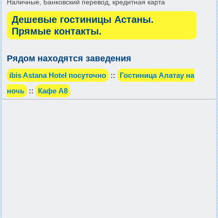
Наличные, Банковский перевод, кредитная карта
Дешевые гостиницы Астаны.
Прямые контакты.
Рядом находятся заведения
ibis Astana Hotel посуточно
::
Гостиница Алатау на
ночь
::
Кафе А8