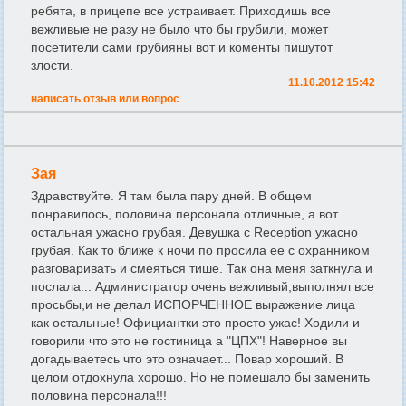
ребята, в прицепе все устраивает. Приходишь все
вежливые не разу не было что бы грубили, может
посетители сами грубияны вот и коменты пишутот
злости.
11.10.2012 15:42
написать отзыв или вопрос
Зая
Здравствуйте. Я там была пару дней. В общем
понравилось, половина персонала отличные, а вот
остальная ужасно грубая. Девушка с Reception ужасно
грубая. Как то ближе к ночи по просила ее с охранником
разговаривать и смеяться тише. Так она меня заткнула и
послала... Администратор очень вежливый,выполнял все
просьбы,и не делал ИСПОРЧЕННОЕ выражение лица
как остальные! Официантки это просто ужас! Ходили и
говорили что это не гостиница а "ЦПХ"! Наверное вы
догадываетесь что это означает... Повар хороший. В
целом отдохнула хорошо. Но не помешало бы заменить
половина персонала!!!