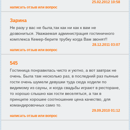
25.02.2012 10:58
написать отзыв или вопрос
Зарина
Не разу у вас не была,так как ни как к вам не
дозвониться. Уважаемая администрация гостиничного
комплекса Кемер-берите трубку когда Вам звонят!!
28.12.2011 03:07
написать отзыв или вопрос
545
Гостиница понравилась чисто и уютно, а вот завтрак не
очень. Была там несколько раз, в последний раз пьяные
гости очень шумели девушки туда сюда ходили по
видимому из сауны, и когда свадьбы играют в ресторане,
то хорошо слышно как гости веселяться, а так в
принципе хорошее соотношение цена качество, для
командировочных само то.
29.09.2010 01:12
написать отзыв или вопрос