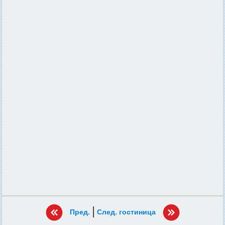
|
Пред.
След. гостиница