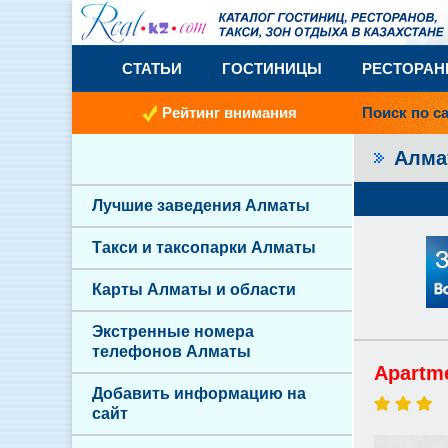
СТАТЬИ
ГОСТИНИЦЫ
РЕСТОРА
Рейтинг внимания
Поиск по с
Алм
Лучшие заведения Алматы
Такси и таксопарки Алматы
Карты Алматы и области
Экстренные номера
телефонов Алматы
Apartm
Добавить информацию на
сайт