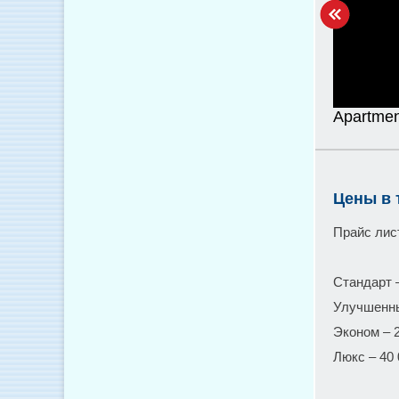
Apartmen
Цены в 
Прайс лис
Стандарт –
Улучшенны
Эконом – 2
Люкс – 40 