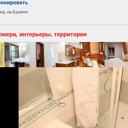
ронировать
ну, на Букинге
омера, интерьеры, территория