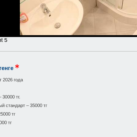
t 5
тенге
т 2026 года
 30000 тг.
й стандарт – 35000 тг
5000 тг
000 тг