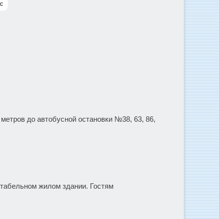
с
метров до автобусной остановки №38, 63, 86,
ктабельном жилом здании. Гостям