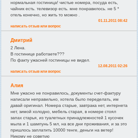
нормальная гостиница! чистые номера, посуда есть,
чайник есть. телевизор есть. мне понравилось. не 5 *
отель конечно, но жить то можно .
01.11.2011 08:42
написать отзыв или вопрос
Дмитрий
2 Лена.
В гостинице работаете???
По факту ужасней гостиницы не видел.
12.08.2011 02:26
написать отзыв или вопрос
Алия
Мне ужасно не понравилось, документы счет-фактуру
написали неправильно, хотела было переделать, им
давай оригинал. Номера старые, завтрака нет, интернета
нет, зимой холодно, мебель старая, в номере стоял
запах старья, из туалетных принадлежностей 1 кусочек
мыла и 1 шампунь 5 мл, на все дни проживания, и за это
пришлось заплатить 10000 тенге, деньги на ветер!
Никому не советую