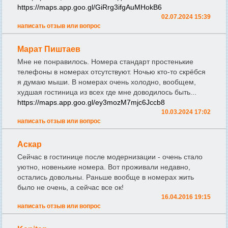
https://maps.app.goo.gl/GiRrg3ifgAuMHokB6
02.07.2024 15:39
написать отзыв или вопрос
Марат Пиштаев
Мне не понравилось. Номера стандарт простенькие
телефоны в номерах отсутствуют. Ночью кто-то скрёбся
я думаю мыши. В номерах очень холодно, вообщем,
худшая гостиница из всех где мне доводилось быть...
https://maps.app.goo.gl/ey3mozM7mjc6Jccb8
10.03.2024 17:02
написать отзыв или вопрос
Аскар
Сейчас в гостинице после модернизации - очень стало
уютно, новенькие номера. Вот проживали недавно,
остались довольны. Раньше вообще в номерах жить
было не очень, а сейчас все ок!
16.04.2016 19:15
написать отзыв или вопрос