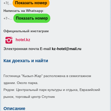
Показать номер
+7(...
Написать на Whatsapp
:
Показать номер
+7‒...
Официальный инстаграм

hotel.kz
Электронная почта E-mail
kz-hotel@mail.ru
Как доехать и найти
Гостиница "Кызыл-Жар" расположена в семиэтажном
здании. Около парка.
Рядом: Центральный парк культуры и отдыха, Евразийский
рынок, торговый центр Спутник
Описание