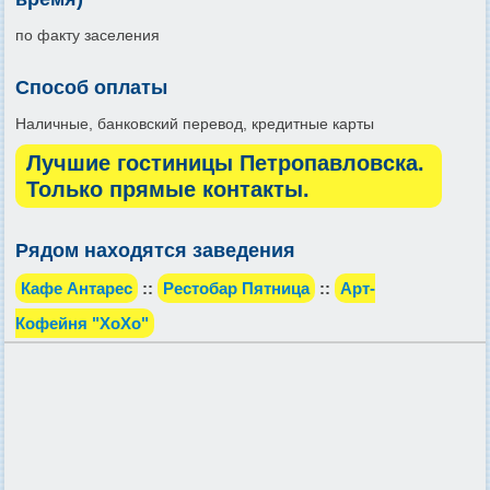
по факту заселения
Способ оплаты
Наличные, банковский перевод, кредитные карты
Лучшие гостиницы Петропавловска.
Только прямые контакты.
Рядом находятся заведения
Кафе Антарес
::
Рестобар Пятница
::
Арт-
Кофейня "ХоХо"