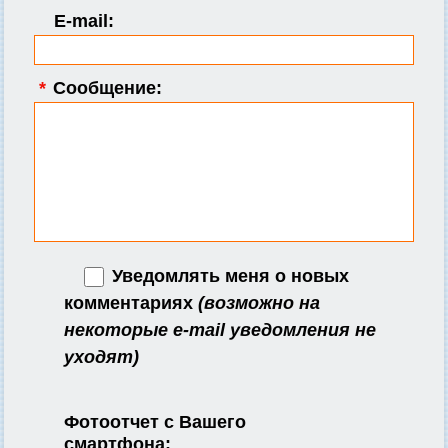
E-mail:
*
Сообщение:
Уведомлять меня о новых
комментариях
(возможно на
некоторые e-mail уведомления не
уходят)
Фотоотчет с Вашего
смартфона: