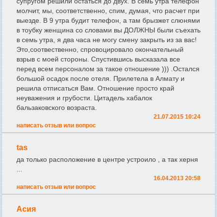
супругом решили остаться до двух. В семь утра телефон
молчит, мы, соответственно, спим, думая, что расчет при
выезде. В 9 утра будит телефон, а там брызжет слюнями
в тоубку женщина со словами вы ДОЛЖНЫ были съехать
в семь утра, я два часа не могу смену закрыть из за вас!
Это,соотвественно, спровоцировало окончательный
взрыв с моей стороны. Спустившись высказала все
перед всем персоналом за такое отношение ))) .Остался
большой осадок после отеля. Прилетела в Алмату и
решила отписаться Вам. Отношение просто край
неуважения и грубости. Цитадель хабалок
бальзаковского возраста.
21.07.2015 10:24
написать отзыв или вопрос
tas
да только расположение в центре устроило , а так херня
...
16.04.2013 20:58
написать отзыв или вопрос
Асия