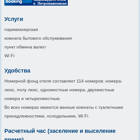
Услуги
парикмахерская
комната бытового обслуживания
пункт обмена валют
Wi Fi
Удобства
Номерной фонд отеля составляет 114 номеров: номера-
люкс, полу люкс, одноместные номера, двухместные
номера и четырехмеcтные.
Во всех номерах имеются ванные комнаты с туалетными
принадлежностями, холодильники, Wi Fi.
Расчетный час (заселение и выселение
время)