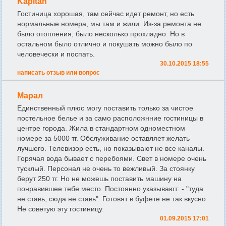
Kapitan
Гостиница хорошая, там сейчас идет ремонт, но есть
нормальные номера, мы там и жили. Из-за ремонта не
было отопления, было несколько прохладно. Но в
остальном было отлично и покушать можно было по
человечески и поспать.
30.10.2015 18:55
написать отзыв или вопрос
Марал
Единственный плюс могу поставить только за чистое
постельное белье и за само расположнние гостиницы в
центре города. Жила в стандартном одноместном
номере за 5000 тг. Обслуживание оставляет желать
лучшего. Телевизор есть, но показывают не все каналы.
Горячая вода бывает с перебоями. Свет в номере очень
тусклый. Персонал не очень то вежливый. За стоянку
берут 250 тг. Но не можешь поставить машину на
понравившее тебе место. Постоянно указывают: - "туда
не ставь, сюда не ставь". Готовят в буфете не так вкусно.
Не советую эту гостиницу.
01.09.2015 17:01