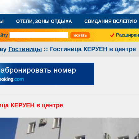
НЫ
ОТЕЛИ, ЗОНЫ ОТДЫХА
СВИДАНИЯ ВСЛЕПУЮ
айту
Расширен
ау
Гостиницы
:: Гостиница КЕРУЕН в центре
ица КЕРУЕН в центре