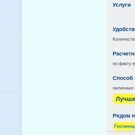
Услуги
Удобств
Количество
Расчетн
по факту 
Способ
наличные 
Лучши
Рядом н
Гостиниц