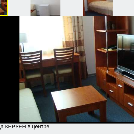
ца КЕРУЕН в центре