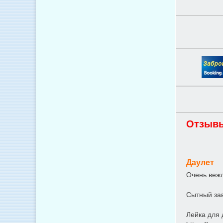
Отзывы
Даулет
Очень вежл
Сытный зав
Лейка для 