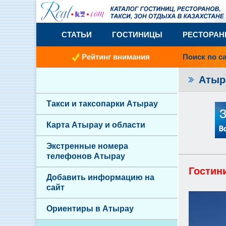
СТАТЬИ
ГОСТИНИЦЫ
РЕСТОРА
Рейтинг внимания
Поиск по с
Атыр
Такси и таксопарки Атырау
Карта Атырау и области
Экстренные номера
телефонов Атырау
Гостин
Добавить информацию на
сайт
Ориентиры в Атырау