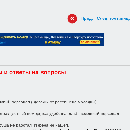
|
Пред.
След. гостиниц
 и ответы на вопросы
ивый персонал ( девочки от ресепшена молодцы)
трак, уютный номер( все удобства есть) , вежливый персонал.
душа не работал. И фена не нашел.