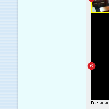
Гостини