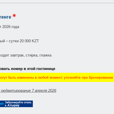
тенге
т 2026 года
ый – сутки 20 000 KZT
одит завтрак, стирка, глажка
вать номер в этой гостинице
огут быть изменены в любой момент, уточняйте при бронировании
 редактирование 7 апреля 2026