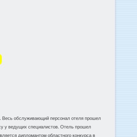
та. Весь обслуживающий персонал отеля прошел
су у ведущих специалистов. Отель прошел
является дипломантом областного конкурса в