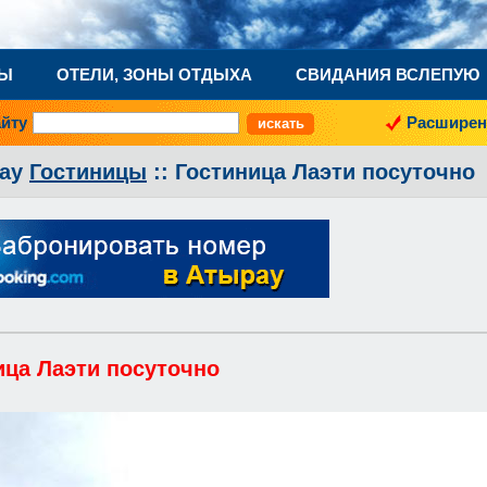
НЫ
ОТЕЛИ, ЗОНЫ ОТДЫХА
СВИДАНИЯ ВСЛЕПУЮ
айту
Расширен
ау
Гостиницы
:: Гостиница Лаэти посуточно
ица Лаэти посуточно