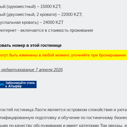
ый (одноместный) – 15000 KZT;
ый (двухместный, 2 кровати) – 22000 KZT;
вуспальная кровать) – 24000 KZT
 интернет - включается в стоимость проживания
вать номер в этой гостинице
огут быть изменены в любой момент, уточняйте при бронировании
 редактирование 7 апреля 2026
 гостей гостиница Лаэти является островком спокойствия и ую
лифицированную подготовку и обучение по гостиничному бизне
цию по качеству обслуживания и имеет категорию Три звезды, 