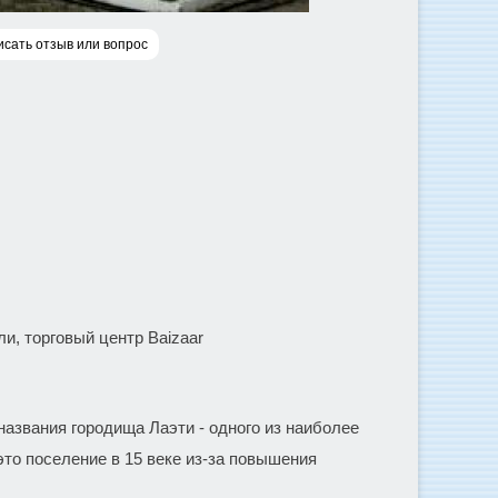
сать отзыв или вопрос
и, торговый центр Baizaar
названия городища Лаэти - одного из наиболее
это поселение в 15 веке из-за повышения