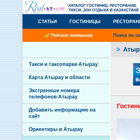
СТАТЬИ
ГОСТИНИЦЫ
РЕСТОРА
Рейтинг внимания
Поиск по с
Атыр
Такси и таксопарки Атырау
Карта Атырау и области
Экстренные номера
телефонов Атырау
Гостин
Добавить информацию на
сайт
Ориентиры в Атырау