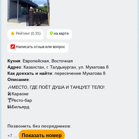
Рейтинг (0.35)
на карте
Написать отзыв или вопрос
Кухня
: Европейская, Восточная
Адрес
: Казахстан, г. Талдыкурган, ул. Мукатова 8
Как доехать и найти
: пересечение Мукатова 8
Описание
:
🎶МЕСТО, ГДЕ ПОЁТ ДУША И ТАНЦУЕТ ТЕЛО!
🎤Караоке
🍸Ресто-бар
🎱Бильярд
Позвонить без посредников
:
Показать номер
+7 ...