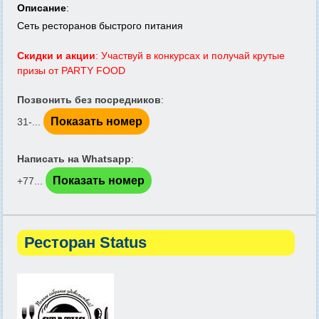
Описание
:
Сеть ресторанов быстрого питания
Скидки и акции
: Участвуй в конкурсах и получай крутые
призы от PARTY FOOD
Позвонить без посредников
:
Показать номер
31-...
Написать на Whatsapp
:
Показать номер
+77...
Ресторан Status