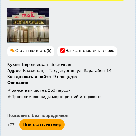
Отзывы почитать (5)
Написать отзыв или вопрос
Кухня
: Европейская, Восточная
Адрес
: Казахстан, г. Талдыкурган, ул. Карагайлы 14
Как доехать и найти
: 9 площадка
Описание
:
⚜️Банкетный зал на 250 персон
⚜️Проводим все виды мероприятий и торжеств.
Позвонить без посредников
:
Показать номер
+77...