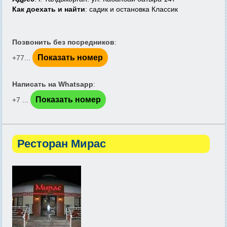
Как доехать и найти
: садик и остановка Классик
Позвонить без посредников
:
Показать номер
+77...
Написать на Whatsapp
:
Показать номер
+7 ...
Ресторан Мирас