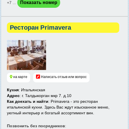
Показать номер
+7 ...
Ресторан Primavera
на карте
Написать отзыв или вопрос
Кухня
: Итальянская
Адрес
: г. Талдыкорган мкр 7. д.10
Как доехать и найти
: Primavera - это ресторан
итальянской кухни. Здесь Вас ждут изысканное меню,
уютный интерьер и богатый ассортимент вин.
Позвонить без посредников
: