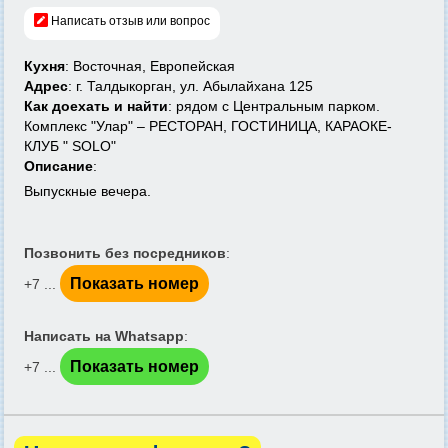
Написать отзыв или вопрос
Кухня
: Восточная, Европейская
Адрес
: г. Талдыкорган, ул. Абылайхана 125
Как доехать и найти
: рядом с Центральным парком.
Комплекс "Улар" – РЕСТОРАН, ГОСТИНИЦА, КАРАОКЕ-
КЛУБ " SOLO"
Описание
:
Выпускные вечера.
Позвонить без посредников
:
Показать номер
+7 ...
Написать на Whatsapp
:
Показать номер
+7 ...