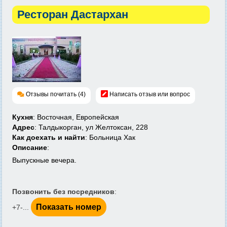
Ресторан Дастархан
Отзывы почитать (4)
Написать отзыв или вопрос
Кухня
: Восточная, Европейская
Адрес
: Талдыкорган, ул Желтоксан, 228
Как доехать и найти
: Больница Хак
Описание
:
Выпускные вечера.
Позвонить без посредников
:
Показать номер
+7-...