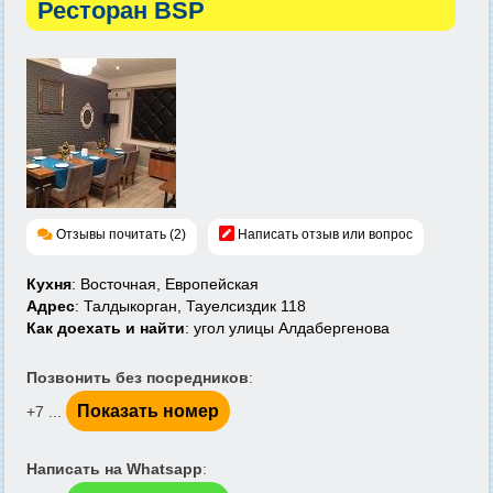
Ресторан BSP
Отзывы почитать (2)
Написать отзыв или вопрос
Кухня
: Восточная, Европейская
Адрес
: Талдыкорган, Тауелсиздик 118
Как доехать и найти
: угол улицы Алдабергенова
Позвонить без посредников
:
Показать номер
+7 ...
Написать на Whatsapp
: