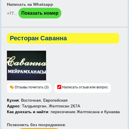
Написать на Whatsapp
:
Показать номер
+77...
Ресторан Саванна
Отзывы почитать (3)
Написать отзыв или вопрос
Кухня
: Восточная, Европейская
Адрес
: Талдыкорган, Желтоксан 267А
Как доехать и найти
: пересечение Желтоксана и Кунаева
Позвонить без посредников
: