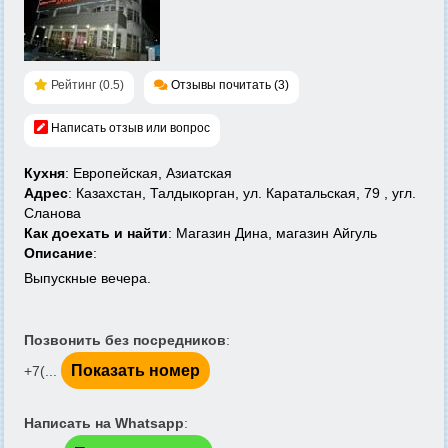
Рейтинг (0.5)
Отзывы почитать (3)
Написать отзыв или вопрос
Кухня
: Европейская, Азиатская
Адрес
: Казахстан, Талдыкорган, ул. Каратальская, 79 , угл.
Сланова
Как доехать и найти
: Магазин Дина, магазин Айгуль
Описание
:
Выпускные вечера.
Позвонить без посредников
:
Показать номер
+7(...
Написать на Whatsapp
: