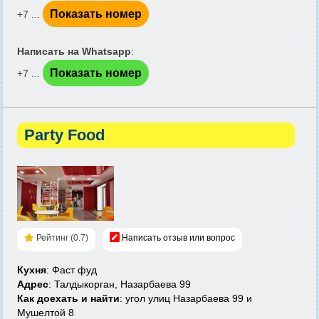
Показать номер
+7 ...
Написать на Whatsapp
:
Показать номер
+7 ...
Party Food
Рейтинг (0.7)
Написать отзыв или вопрос
Кухня
: Фаст фуд
Адрес
: Талдыкорган, Назарбаева 99
Как доехать и найти
: угол улиц Назарбаева 99 и
Мушелтой 8