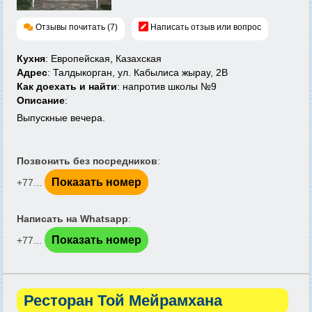
Отзывы почитать (7)
Написать отзыв или вопрос
Кухня
: Европейская, Казахская
Адрес
: Талдыкорган, ул. Кабылиса жырау, 2В
Как доехать и найти
: напротив школы №9
Описание
:
Выпускные вечера.
Позвонить без посредников
:
Показать номер
+77...
Написать на Whatsapp
:
Показать номер
+77...
Ресторан Той Мейрамхана