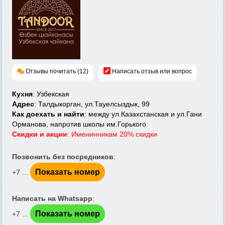
Отзывы почитать (12)
Написать отзыв или вопрос
Кухня
: Узбекская
Адрес
: Талдыкорган, ул.Тауелсыздык, 99
Как доехать и найти
: между ул.Казахстанская и ул.Гани
Орманова, напротив школы им.Горького
Скидки и акции
: Именинникам 20% скидки
Позвонить без посредников
:
Показать номер
+7 ...
Написать на Whatsapp
:
Показать номер
+7 ...