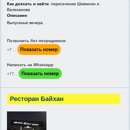
Как доехать и найти
: пересечение Шевченко и
Валиханова
Описание
:
Выпускные вечера.
Позвонить без посредников
:
Показать номер
+7 ...
Написать на Whatsapp
:
Показать номер
+77...
Ресторан Байхан