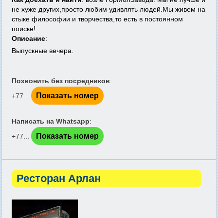
не xуже другиx,просто любим удивлять людей.Мы живем на
стыке философии и творчества,то есть в постоянном
поиске
!
Описание
:
Выпускные вечера.
Позвонить без посредников
:
Показать номер
+77...
Написать на Whatsapp
:
Показать номер
+77...
Ресторан Арлан