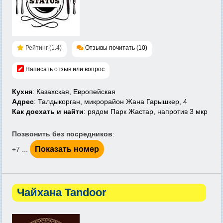
Рейтинг (1.4)
Отзывы почитать (10)
Написать отзыв или вопрос
Кухня
: Казахская, Европейская
Адрес
: Талдыкорган, микрорайон Жана Гарышкер, 4
Как доехать и найти
: рядом Парк Жастар, напротив 3 мкр
Позвонить без посредников
:
Показать номер
+7 ...
Чайхана Tandoor