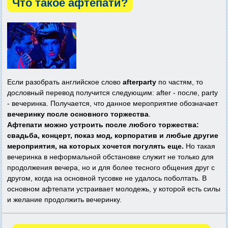
Что такое афтепати?
Если разобрать английское слово
afterparty
по частям, то
дословный перевод получится следующим: after - после, party
- вечеринка. Получается, что данное мероприятие обозначает
вечеринку после основного торжества
.
Афтепати можно устроить после любого торжества:
свадьба, концерт, показ мод, корпоратив и любые другие
мероприятия, на которых хочется погулять еще.
Но такая
вечеринка в неформальной обстановке служит не только для
продолжения вечера, но и для более тесного общения друг с
другом, когда на основной тусовке не удалось поболтать. В
основном афтепати устраивает молодежь, у которой есть силы
и желание продолжить вечеринку.