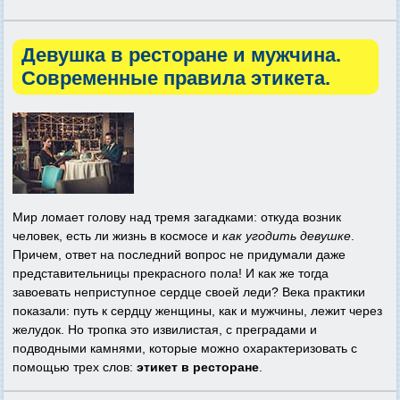
Девушка в ресторане и мужчина.
Современные правила этикета.
Мир ломает голову над тремя загадками: откуда возник
человек, есть ли жизнь в космосе и
как угодить девушке
.
Причем, ответ на последний вопрос не придумали даже
представительницы прекрасного пола! И как же тогда
завоевать неприступное сердце своей леди? Века практики
показали: путь к сердцу женщины, как и мужчины, лежит через
желудок. Но тропка это извилистая, с преградами и
подводными камнями, которые можно охарактеризовать с
помощью трех слов:
этикет в ресторане
.