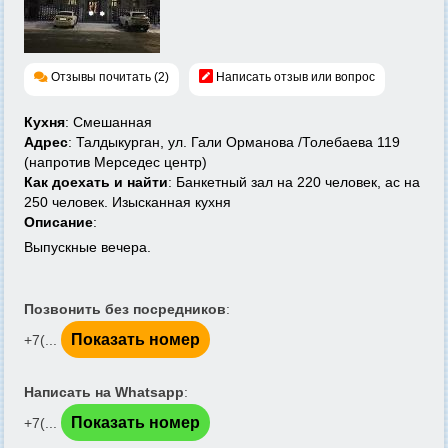
Отзывы почитать (2)
Написать отзыв или вопрос
Кухня
: Cмешанная
Адрес
: Талдыкурган, ул. Гали Орманова /Толебаева 119
(напротив Мерседес центр)
Как доехать и найти
: Банкетный зал на 220 человек, ас на
250 человек. Изысканная кухня
Описание
:
Выпускные вечера.
Позвонить без посредников
:
Показать номер
+7(...
Написать на Whatsapp
:
Показать номер
+7(...