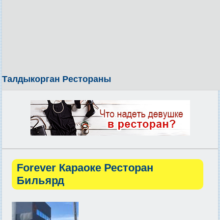
Талдыкорган Рестораны
Forever Караоке Ресторан
Бильярд