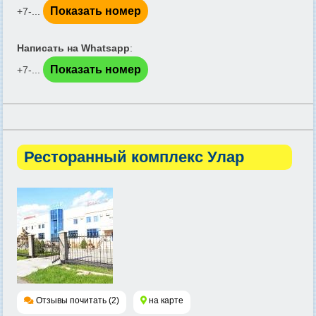
Показать номер
+7-...
Написать на Whatsapp
:
Показать номер
+7-...
Ресторанный комплекс Улар
Отзывы почитать (2)
на карте